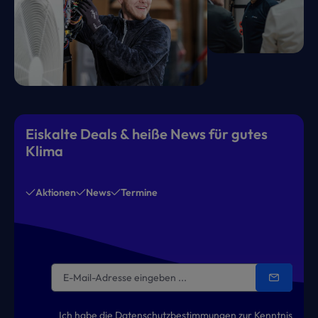
Eiskalte Deals & heiße News für gutes
Klima
Aktionen
News
Termine
Ich habe die
Datenschutzbestimmungen
zur Kenntnis