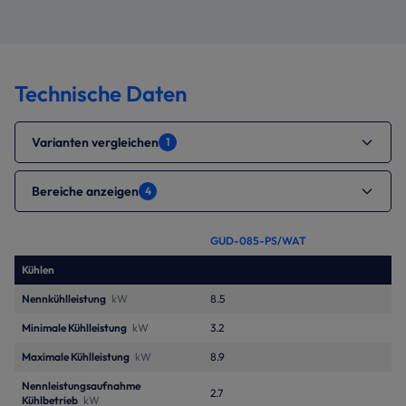
Technische Daten
Varianten vergleichen
1
Bereiche anzeigen
4
GUD-085-PS/WAT
Kühlen
Nennkühlleistung
kW
8.5
Minimale Kühlleistung
kW
3.2
Maximale Kühlleistung
kW
8.9
Nennleistungsaufnahme
2.7
Kühlbetrieb
kW