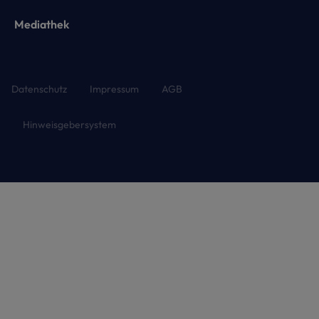
Mediathek
Datenschutz
Impressum
AGB
Hinweisgebersystem