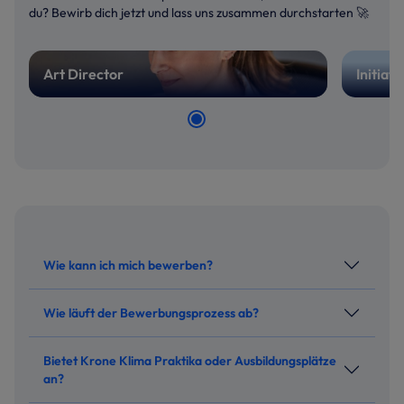
du? Bewirb dich jetzt und lass uns zusammen durchstarten 🚀
Art Director
Initiat
Wie kann ich mich bewerben?
Wie läuft der Bewerbungsprozess ab?
Bietet Krone Klima Praktika oder Ausbildungsplätze
an?