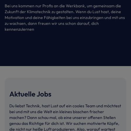
Bei uns kommen nur Profis an die Werkbank, um gemeinsam die
Zukunft der Klimatechnik zu gestalten. Wenn du Lust hast, deine
Motivation und deine Fähigkeiten bei uns einzubringen und mit uns
zu wachsen, dann freuen wir uns schon darauf, dich
kennenzulernen
Aktuelle Jobs
Du liebst Technik, hast Lust auf ein cooles Team und möchtest
bei und mit uns die Welt ein kleines bisschen frischer
machen? Dann schau mal, ob eine unserer offenen Stellen
genau das Richtige für dich ist. Wir suchen motivierte Köpfe,
die nicht nur heiße Luft produzieren. Also, worauf wartest