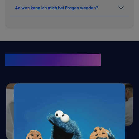
An wen kann ich mich bei Fragen wenden?
KRONE Friends
Kälte. Klima. KRONE.