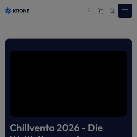
Zum Hauptinhalt springen
Chillventa 2026 - Die