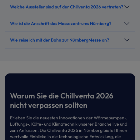
Welche Aussteller sind auf der Chillventa 2026 vertreten?
Wie ist die Anschrift des Messezentrums Nürnberg?
Wie reise ich mit der Bahn zur NürnbergMesse an?
Warum Sie die Chillventa 2026
nicht verpassen sollten
Erleben Sie die neuesten Innovationen der Wärmepumpen-,
Lüftungs-, Kälte- und Klimatechnik unserer Branche live und
zum Anfassen. Die Chillventa 2026 in Nürnberg bietet Ihnen
wertvolle Einblicke in die technologische Entwicklung, die