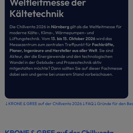
Weltleitmesse der
Kältetechnik
Die Chillventa 2026 in
Nürnberg
gilt als die Weltleitmesse für
moderne Kälte-, Klima-, Wärmepumpen- und
Lüftungstechnik. Vom
13. bis 15. Oktober 2026
wird das
Messezentrum zum zentralen Treffpunkt für
Fachkräfte,
Planer, Ingenieure und Hersteller aus aller Welt
. Sie sind
Akteur, der die Energiewende und den technologischen
Wandel in der Gebäude- und Prozesstechnik aktiv
mitgestalten möchte? Dann sollten Sie auf dieser Fachmesse
dabei sein und gerne bei unserem Stand vorbeischauen.
KRONE & GREE auf der Chillventa 2026
FAQ
Gründe für den Bes
KRONE & GREE auf der Chillventa