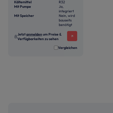
Kältemittel
R32
Mit Pumpe
Ja,
integriert
Mit Speicher
Nein, wird
bauseits
benötigt
Jetzt
anmelden
um Preise &
Verfügbarkeiten zu sehen
Vergleichen