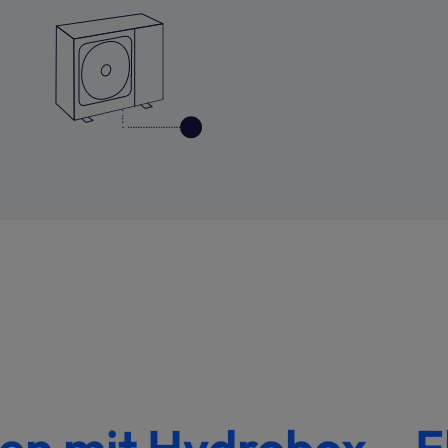
n mit Hydrobox – Fl