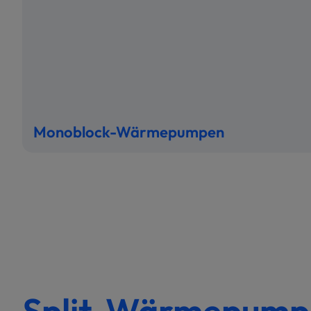
Monoblock-Wärmepumpen
Split-Wärmepumpe