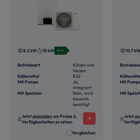
8.2 kW
10 kW
10.7 k
A+++
Betriebsart
Kühlen und
Betriebsa
Heizen
Kältemittel
R32
Kältemitte
Mit Pumpe
Ja,
Mit Pump
integriert
Mit Speicher
Nein, wird
Mit Speic
bauseits
benötigt
Jetzt
anmelden
um Preise &
Jetzt
an
Verfügbarkeiten zu sehen
Verfügb
Vergleichen