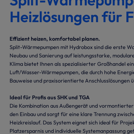
Heizlösungen für 
Effizient heizen, komfortabel planen.
Split-Wärmepumpen mit Hydrobox sind die erste Wahl
Neubau und Sanierung auf leistungsstarke, modula
Klima bietet Ihnen als spezialisierter Großhandel ein
Luft/Wasser-Wärmepumpen, die durch hohe Energie
Bauweise und praxisorientierte Anschlusslösungen 
Ideal für Profis aus SHK und TGA
Die Kombination aus Außengerät und vormontierter
den Einbau und sorgt für eine klare Trennung zwisch
Heizkreislauf. Das System eignet sich ideal für Projek
Platzersparnis und individuelle Systemanpassung gef