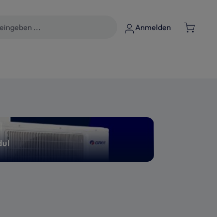
Anmelden
ul