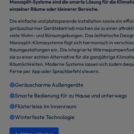
Monosplit-Systeme sind die smarte Lösung für die Klimati
einzelner Räume oder kleinerer Bereiche.
Die einfache und platzsparende Installation sowie ein effiz
geräuscharmer Gerätebetrieb machen sie zu einer attrakti
viele Wohn- und Büroumgebungen. Das ästhetische Desi
Monosplit-Klimasysteme fügt sich harmonisch in verschie
Raumgestaltungen ein. Die integrierte Wärmepumpenfun
sie zu einer echten Alternative für die ganzjährige Klimati
Räumlichkeiten. Moderne Systeme lassen sich zudem beq
Ferne per App oder Sprachbefehl steuern.
Geräuscharme Außengeräte
Smarte Bedienung für zu Hause und unterwegs
Flüsterleise im Innenraum
Winterfeste Technologie