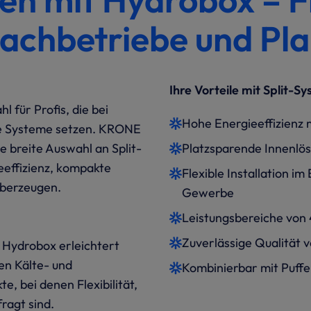
Fachbetriebe und Pl
Ihre Vorteile mit Split-
 für Profis, die bei
Hohe Energieeffizienz
re Systeme setzen. KRONE
e breite Auswahl an Split-
Platzsparende Innenlö
effizienz, kompakte
Flexible Installation i
überzeugen.
Gewerbe
Leistungsbereiche von 
Zuverlässige Qualität 
 Hydrobox erleichtert
en Kälte- und
Kombinierbar mit Puff
te, bei denen Flexibilität,
ragt sind.