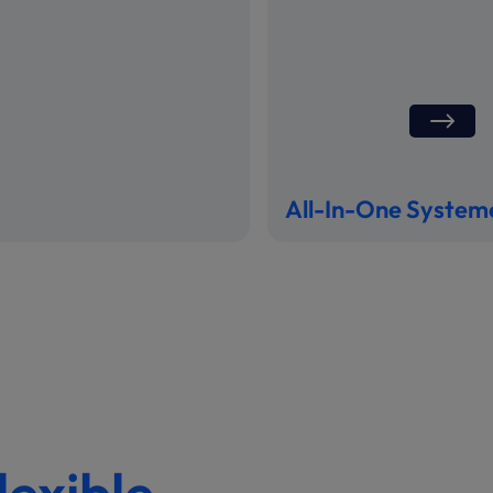
All-In-One System
exible