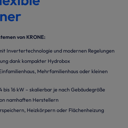
aner
Systemen von KRONE:
 mit Invertertechnologie und modernen Regelungen
sung dank kompakter Hydrobox
m Einfamilienhaus, Mehrfamilienhaus oder kleinen
4 bis 16 kW – skalierbar je nach Gebäudegröße
von namhaften Herstellern
erspeichern, Heizkörpern oder Flächenheizung