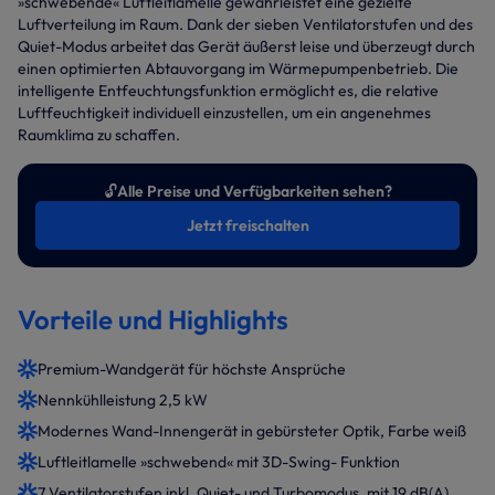
»schwebende« Luftleitlamelle gewährleistet eine gezielte
Luftverteilung im Raum. Dank der sieben Ventilatorstufen und des
Quiet-Modus arbeitet das Gerät äußerst leise und überzeugt durch
einen optimierten Abtauvorgang im Wärmepumpenbetrieb. Die
intelligente Entfeuchtungsfunktion ermöglicht es, die relative
Luftfeuchtigkeit individuell einzustellen, um ein angenehmes
Raumklima zu schaffen.
🔓
Alle Preise und Verfügbarkeiten sehen?
Jetzt freischalten
Vorteile und Highlights
Premium-Wandgerät für höchste Ansprüche
Nennkühlleistung 2,5 kW
Modernes Wand-Innengerät in gebürsteter Optik, Farbe weiß
Luftleitlamelle »schwebend« mit 3D-Swing- Funktion
7 Ventilatorstufen inkl. Quiet- und Turbomodus, mit 19 dB(A)