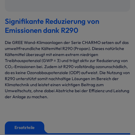
Signifikante Reduzierung von
Emissionen dank R290
Die GREE Wand-Klimaanlagen der Serie CHARMO setzen auf das
umweltfreundliche Kältemittel R290 (Propan). Dieses natürliche
Kältemittel überzeugt mit einem extrem niedrigen
Treibhauspotenzial (GWP = 3) und trägt aktiv zur Reduzierung von
CO₂-Emissionen bei. Zudem ist R290 vollständig ozonunschädlich,
da es keine Ozonabbaupotenziale (ODP) aufweist. Die Nutzung von
R290 unterstützt somit nachhaltige Lösungen im Bereich der
Klimatechnik und leistet einen wichtigen Beitrag zum
Umweltschutz, ohne dabei Abstriche bei der Effizienz und Leistung
der Anlage zu machen.
Ersatzteile