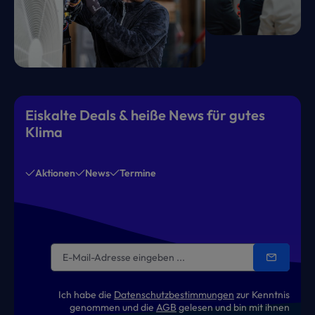
Eiskalte Deals & heiße News für gutes
Klima
Aktionen
News
Termine
Ich habe die
Datenschutzbestimmungen
zur Kenntnis
genommen und die
AGB
gelesen und bin mit ihnen