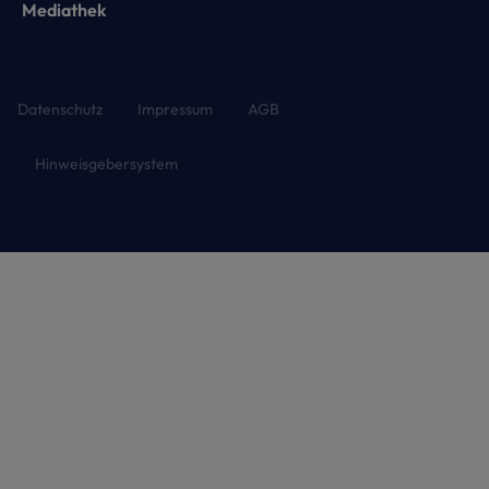
Mediathek
Datenschutz
Impressum
AGB
Hinweisgebersystem