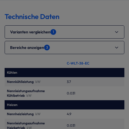
Technische Daten
Varianten vergleichen
1
Bereiche anzeigen
3
C-WLT-38-EC
Kühlen
Nennkühlleistung
kW
3.7
Nennleistungsaufnahme
0.031
Kühlbetrieb
kW
Heizen
Nennheizleistung
kW
4.9
Nennleistungsaufnahme
0.031
Heizbetrieb
kW