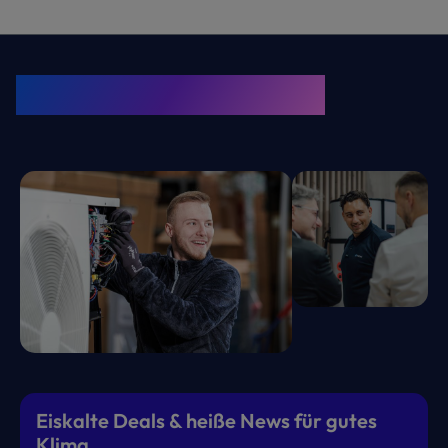
KRONE Friends
Kälte. Klima. KRONE.
Eiskalte Deals & heiße News für gutes
Klima