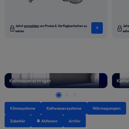
Jetzt
anmelden
um Preise & Verfügbarkeiten zu
Jet
sehen
seh
Kaltwassererzeuger
Kaltw
Klimasysteme
Kaltwassersysteme
Wärmepumpen
Zubehör
🔔 Aktionen
Archiv