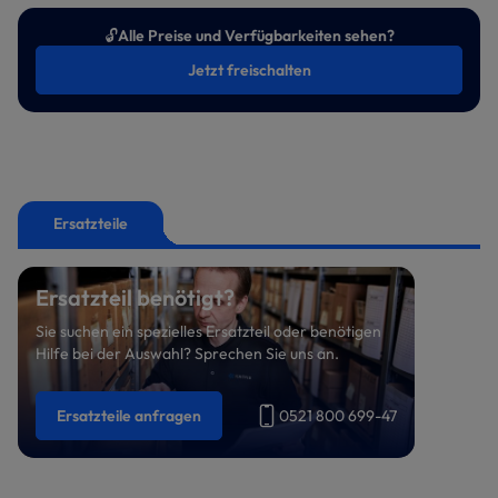
🔓
Alle Preise und Verfügbarkeiten sehen?
Jetzt freischalten
Ersatzteile
Ersatzteil benötigt?
Sie suchen ein spezielles Ersatzteil oder benötigen
Hilfe bei der Auswahl? Sprechen Sie uns an.
Ersatzteile anfragen
0521 800 699-47