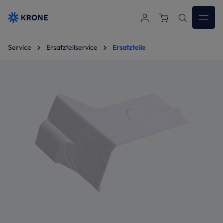
Zum Hauptinhalt springen
Service
Ersatzteilservice
Ersatzteile
Bildergalerie überspringen