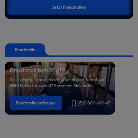
Jetzt freischalten
Ersatzteile
Ersatzteil benötigt?
Sie suchen ein spezielles Ersatzteil oder benötigen
Hilfe bei der Auswahl? Sprechen Sie uns an.
Ersatzteile anfragen
0521 800 699-47