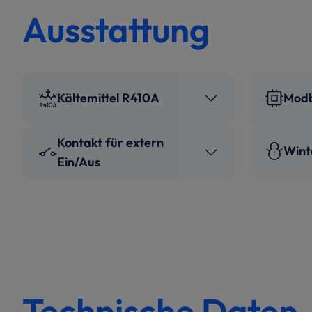
Ausstattung
Kältemittel R410A
Modb
Kontakt für extern
Wint
Ein/Aus
Technische Daten