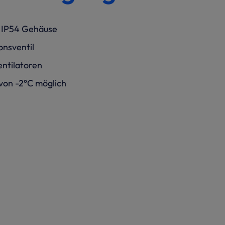
n IP54 Gehäuse
onsventil
entilatoren
von -2°C möglich