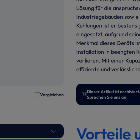
Lösung für die anspruchs
Industriegebäuden sowie 
Kühlungen ist er bestens 
eingesetzt, aufgrund sei
Merkmal dieses Geräts ist
Installation in beengten 
verlieren. Mit einer Kap
effiziente und verlässlich
Dieser Artikel ist archivi
👋
Vergleichen
Sprechen Sie uns an
Vorteile 