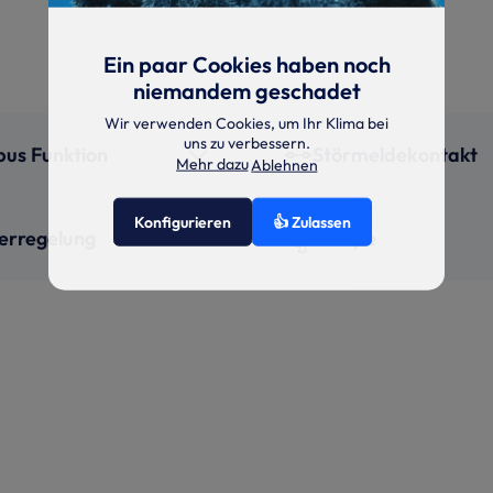
Ein paar Cookies haben noch
niemandem geschadet
Wir verwenden Cookies, um Ihr Klima bei
uns zu verbessern.
us Funktion
Störmeldekontakt
Mehr dazu
Ablehnen
Konfigurieren
👍 Zulassen
erregelung
Pumpe