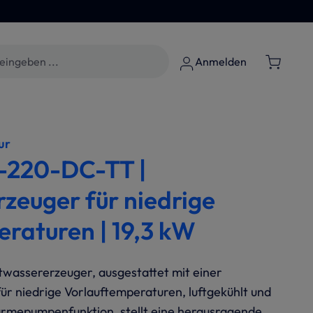
Anmelden
ur
220-DC-TT |
zeuger für niedrige
raturen | 19,3 kW
assererzeuger, ausgestattet mit einer
ür niedrige Vorlauftemperaturen, luftgekühlt und
ärmepumpenfunktion, stellt eine herausragende