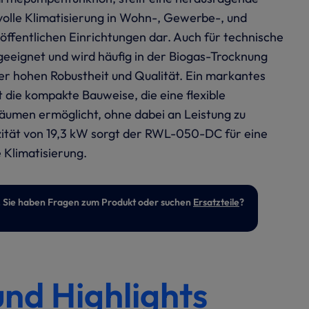
volle Klimatisierung in Wohn-, Gewerbe-, und
öffentlichen Einrichtungen dar. Auch für technische
geeignet und wird häufig in der Biogas-Trocknung
ner hohen Robustheit und Qualität. Ein markantes
 die kompakte Bauweise, die eine flexible
Räumen ermöglicht, ohne dabei an Leistung zu
azität von 19,3 kW sorgt der RWL-050-DC für eine
e Klimatisierung.
ert. Sie haben Fragen zum Produkt oder suchen
Ersatzteile
?
und Highlights