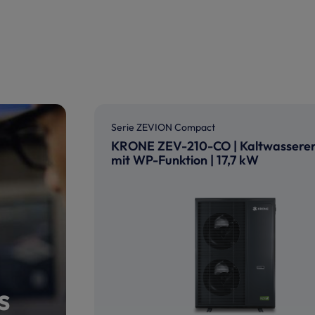
Serie ZEVION Compact
KRONE ZEV-210-CO | Kaltwassere
mit WP-Funktion | 17,7 kW
s