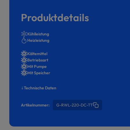
Produktdetails
Kühlleistung
Heizleistung
Kältemittel
Betriebsart
Mit Pumpe
Mit Speicher
Technische Daten
Artikelnummer:
G-RWL-220-DC-TT