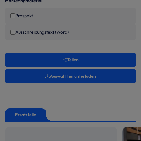
Marketingmaterial
Prospekt
Ausschreibungstext (Word)
Teilen
Auswahl herunterladen
Ersatzteile