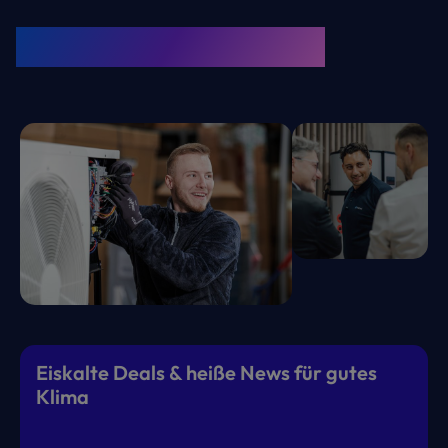
KRONE Friends
Kälte. Klima. KRONE.
Eiskalte Deals & heiße News für gutes
Klima