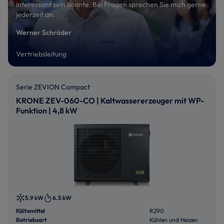
interessant sein könnte. Bei Fragen sprechen Sie mich gerne
jederzeit an.
Werner Schröder
Vertriebsleitung
Serie ZEVION Compact
KRONE ZEV-060-CO | Kaltwassererzeuger mit WP-
Funktion | 4,8 kW
5.9 kW
6.5 kW
Kältemittel
R290
Betriebsart
Kühlen und Heizen