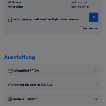
Mit Pumpe
Ja, integriert
Mit Speicher
Nein, optional
Jetzt
anmelden
um Preise & Verfügbarkeiten zu sehen
Vergleichen
Ausstattung
Kältemittel R410A
Kontakt für extern Ein/Aus
Modbus Funktion