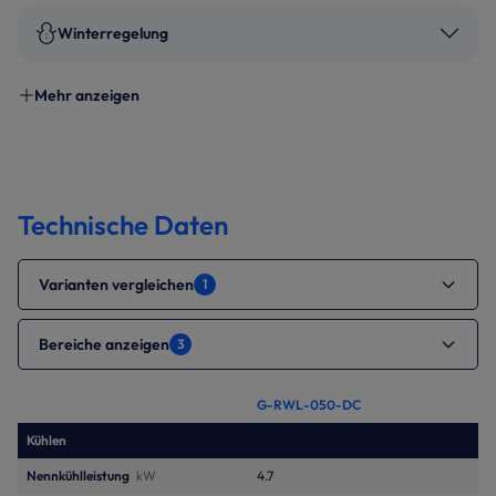
Winterregelung
Mehr anzeigen
Technische Daten
Varianten vergleichen
1
Bereiche anzeigen
3
G-RWL-050-DC
Kühlen
Nennkühlleistung
kW
4.7