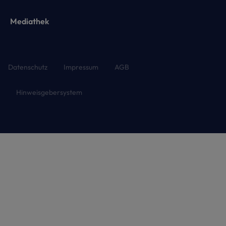
Mediathek
Datenschutz
Impressum
AGB
Hinweisgebersystem