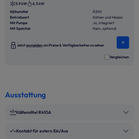
5.9 kW
6.5 kW
Kältemittel
R290
Betriebsart
Kühlen und Heizen
Mit Pumpe
Ja, integriert
Mit Speicher
Nein, optional
Jetzt
anmelden
um Preise & Verfügbarkeiten zu sehen
Vergleichen
Ausstattung
Kältemittel R410A
Kontakt für extern Ein/Aus