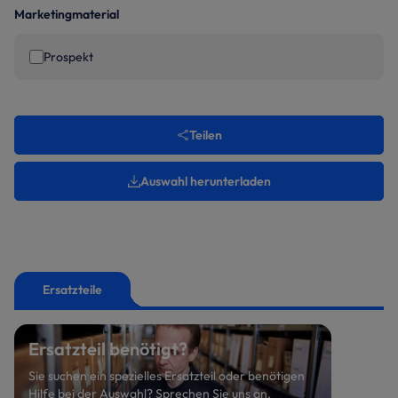
Marketingmaterial
Prospekt
Teilen
Auswahl herunterladen
Ersatzteile
Ersatzteil benötigt?
Sie suchen ein spezielles Ersatzteil oder benötigen
Hilfe bei der Auswahl? Sprechen Sie uns an.