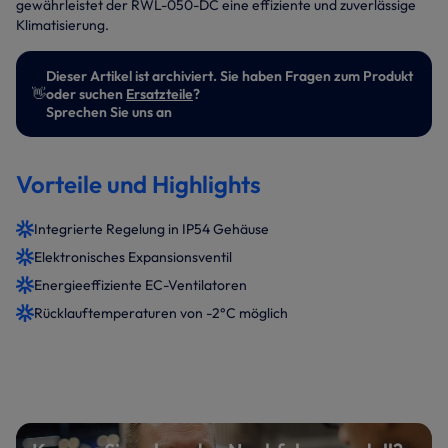
gewährleistet der RWL-050-DC eine effiziente und zuverlässige
Klimatisierung.
Dieser Artikel ist archiviert. Sie haben Fragen zum Produkt
👋
oder suchen
Ersatzteile
?
Sprechen Sie uns an
Vorteile und Highlights
Integrierte Regelung in IP54 Gehäuse
Elektronisches Expansionsventil
Energieeffiziente EC-Ventilatoren
Rücklauftemperaturen von -2°C möglich