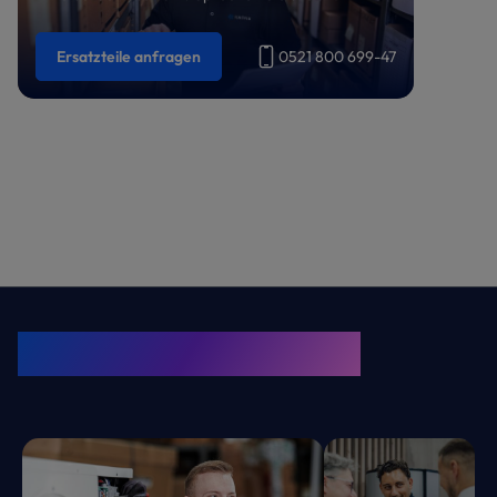
Ersatzteile anfragen
0521 800 699-47
KRONE Friends
Kälte. Klima. KRONE.