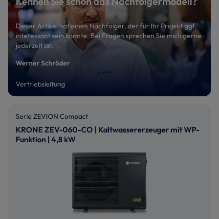
Kennen Sie schon das Nachfolgermodell?
Dieser Artikel hat einen Nachfolger, der für Ihr Projekt ggf.
interessant sein könnte. Bei Fragen sprechen Sie mich gerne
jederzeit an.
Werner Schröder
Vertriebsleitung
Serie ZEVION Compact
KRONE ZEV-060-CO | Kaltwassererzeuger mit WP-
Funktion | 4,8 kW