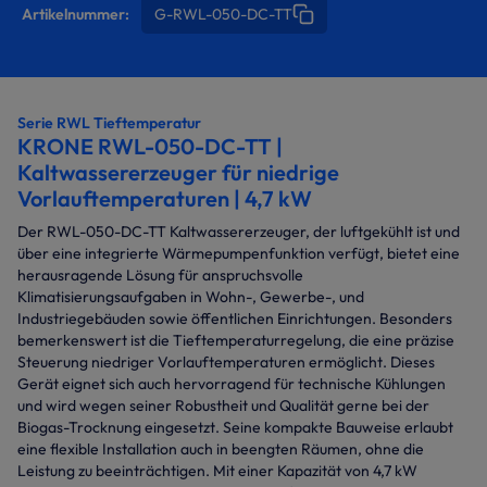
Artikelnummer:
G-RWL-050-DC-TT
Serie RWL Tieftemperatur
KRONE RWL-050-DC-TT |
Kaltwassererzeuger für niedrige
Vorlauftemperaturen | 4,7 kW
Der RWL-050-DC-TT Kaltwassererzeuger, der luftgekühlt ist und
über eine integrierte Wärmepumpenfunktion verfügt, bietet eine
herausragende Lösung für anspruchsvolle
Klimatisierungsaufgaben in Wohn-, Gewerbe-, und
Industriegebäuden sowie öffentlichen Einrichtungen. Besonders
bemerkenswert ist die Tieftemperaturregelung, die eine präzise
Steuerung niedriger Vorlauftemperaturen ermöglicht. Dieses
Gerät eignet sich auch hervorragend für technische Kühlungen
und wird wegen seiner Robustheit und Qualität gerne bei der
Biogas-Trocknung eingesetzt. Seine kompakte Bauweise erlaubt
eine flexible Installation auch in beengten Räumen, ohne die
Leistung zu beeinträchtigen. Mit einer Kapazität von 4,7 kW