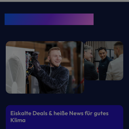
KRONE Friends
Kälte. Klima. KRONE.
Eiskalte Deals & heiße News für gutes
Klima