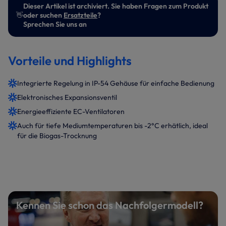
Dieser Artikel ist archiviert. Sie haben Fragen zum Produkt
👋
oder suchen
Ersatzteile
?
Sprechen Sie uns an
Vorteile und Highlights
Integrierte Regelung in IP-54 Gehäuse für einfache Bedienung
Elektronisches Expansionsventil
Energieeffiziente EC-Ventilatoren
Auch für tiefe Mediumtemperaturen bis -2°C erhätlich, ideal
für die Biogas-Trocknung
Kennen Sie schon das Nachfolgermodell?