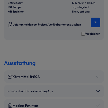
Betriebsart
Kühlen und Heizen
Mit Pumpe
Ja, integriert
Mit Speicher
Nein, optional
Jetzt
anmelden
um Preise & Verfügbarkeiten zu sehen
Vergleichen
Ausstattung
Kältemittel R410A
Kontakt für extern Ein/Aus
Modbus Funktion