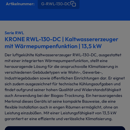
Artikelnummer:
G-RWL-130-DC
Serie RWL
KRONE RWL-130-DC | Kaltwassererzeuger
mit Wärmepumpenfunktion | 13,5 kW
Der luftgekühlte Kaltwassererzeuger RWL-130-DC, ausgestattet
mit einer integrierten Wärmepumpenfunktion, stellt eine
herausragende Lösung für die anspruchsvolle Klimatisierung in
verschiedenen Gebäudetypen wie Wohn-, Gewerbe-,
Industriegebäuden sowie öffentlichen Einrichtungen dar. Er eignet
sich zudem ausgezeichnet für technische Kühlungsaufgaben und
findet aufgrund seiner hohen Qualität und Widerstandsfähigkeit
auch Anwendung bei der Biogas-Trocknung. Ein herausragendes
Merkmal dieses Geräts ist seine kompakte Bauweise, die eine
flexible Installation auch in engen Räumen ermöglicht, ohne an
Leistung einzubüßen. Mit einer Leistungsfähigkeit von 13,5 kW
garantiert er eine effiziente und verlässliche Klimatisierung.