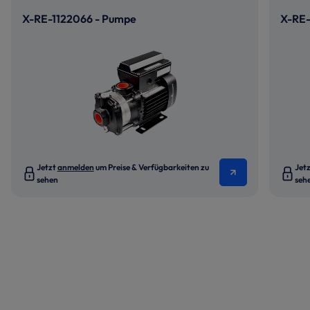
X-RE-1122066 - Pumpe
X-RE-
Jetzt
anmelden
um Preise & Verfügbarkeiten zu
Jet
sehen
seh