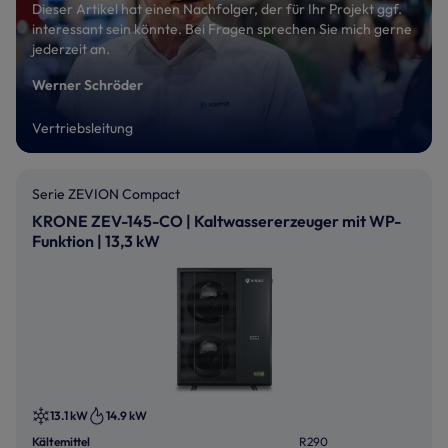
Dieser Artikel hat einen Nachfolger, der für Ihr Projekt ggf.
interessant sein könnte. Bei Fragen sprechen Sie mich gerne
jederzeit an.
Werner Schröder
Vertriebsleitung
Serie ZEVION Compact
KRONE ZEV-145-CO | Kaltwassererzeuger mit WP-
Funktion | 13,3 kW
13.1 kW
14.9 kW
Kältemittel
R290