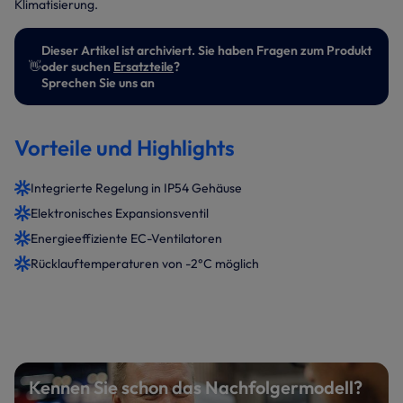
Klimatisierung.
Dieser Artikel ist archiviert. Sie haben Fragen zum Produkt
👋
oder suchen
Ersatzteile
?
Sprechen Sie uns an
Vorteile und Highlights
Integrierte Regelung in IP54 Gehäuse
Elektronisches Expansionsventil
Energieeffiziente EC-Ventilatoren
Rücklauftemperaturen von -2°C möglich
Kennen Sie schon das Nachfolgermodell?