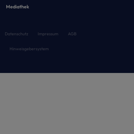
Mediathek
Datenschutz
Impressum
AGB
Hinweisgebersystem