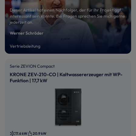
Dieser Artikel hat einen Nachfolger, der für Ihr Projekt ggf.
interessant sein könnte. Bei Fragen sprechen Sie mich gerne
jederzeit an.
Werner Schröder
Vertriebsleitung
Serie ZEVION Compact
KRONE ZEV-210-CO | Kaltwassererzeuger mit WP-
Funktion | 17,7 kW
17.6 kW
20.9 kW