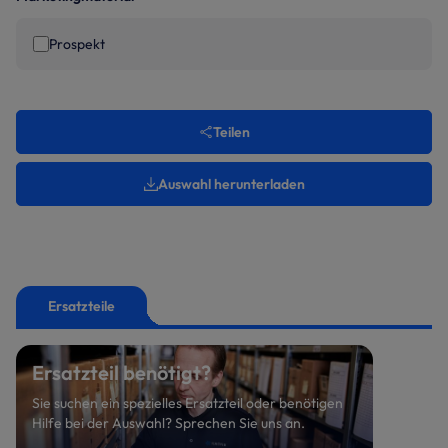
Prospekt
Teilen
Auswahl herunterladen
Ersatzteile
Ersatzteil benötigt?
Sie suchen ein spezielles Ersatzteil oder benötigen
Hilfe bei der Auswahl? Sprechen Sie uns an.