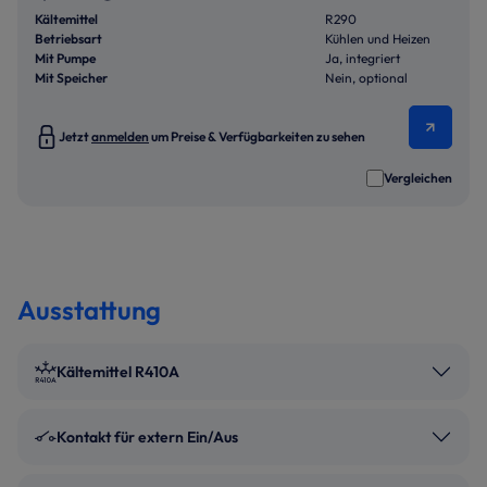
Kältemittel
R290
Betriebsart
Kühlen und Heizen
Mit Pumpe
Ja, integriert
Mit Speicher
Nein, optional
Jetzt
anmelden
um Preise & Verfügbarkeiten zu sehen
Vergleichen
Ausstattung
Kältemittel R410A
Kontakt für extern Ein/Aus