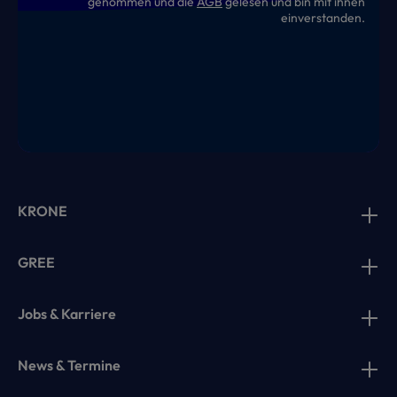
genommen und die
AGB
gelesen und bin mit ihnen
einverstanden.
KRONE
GREE
Jobs & Karriere
News & Termine