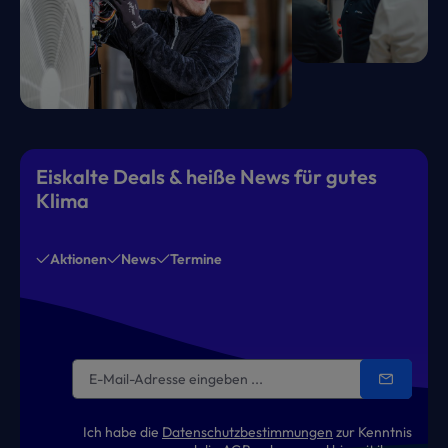
Eiskalte Deals & heiße News für gutes
Klima
Aktionen
News
Termine
Ich habe die
Datenschutzbestimmungen
zur Kenntnis