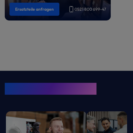
Ersatzteile anfragen
0521 800 699-47
KRONE Friends
Kälte. Klima. KRONE.