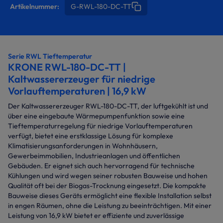
Artikelnummer:
G-RWL-180-DC-TT
Serie RWL Tieftemperatur
KRONE RWL-180-DC-TT |
Kaltwassererzeuger für niedrige
Vorlauftemperaturen | 16,9 kW
Der Kaltwassererzeuger RWL-180-DC-TT, der luftgekühlt ist und
über eine eingebaute Wärmepumpenfunktion sowie eine
Tieftemperaturregelung für niedrige Vorlauftemperaturen
verfügt, bietet eine erstklassige Lösung für komplexe
Klimatisierungsanforderungen in Wohnhäusern,
Gewerbeimmobilien, Industrieanlagen und öffentlichen
Gebäuden. Er eignet sich auch hervorragend für technische
Kühlungen und wird wegen seiner robusten Bauweise und hohen
Qualität oft bei der Biogas-Trocknung eingesetzt. Die kompakte
Bauweise dieses Geräts ermöglicht eine flexible Installation selbst
in engen Räumen, ohne die Leistung zu beeinträchtigen. Mit einer
Leistung von 16,9 kW bietet er effiziente und zuverlässige