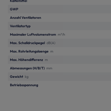
Kältemittel
GWP
Anzahl Ventilatoren
Ventilatortyp
Maximaler Luftvolumenstrom
m³/h
Max. Schalldruckpegel
dB(A)
Max. Rohrleitungslaenge
m
Max. Höhendifferenz
m
Abmessungen (H/B/T)
mm
Gewicht
kg
Betriebsspannung