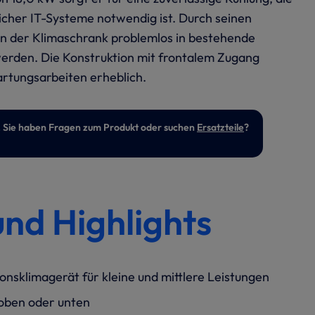
dlicher IT-Systeme notwendig ist. Durch seinen
n der Klimaschrank problemlos in bestehende
erden. Die Konstruktion mit frontalem Zugang
rtungsarbeiten erheblich.
ert. Sie haben Fragen zum Produkt oder suchen
Ersatzteile
?
und Highlights
nsklimagerät für kleine und mittlere Leistungen
 oben oder unten