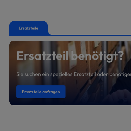
Ersatzteile
Ersatzteil benötigt?
Sie suchen ein spezielles Ersatzteil oder benötig
Ersatzteile anfragen