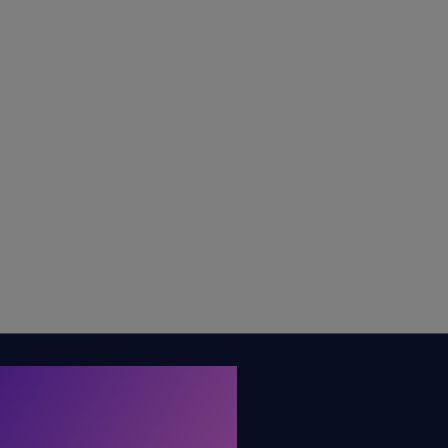
. KRONE.