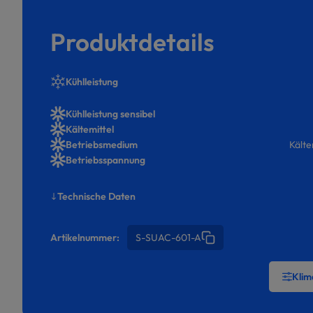
Produktdetails
Kühlleistung
Kühlleistung sensibel
Kältemittel
Betriebsmedium
Kälte
Betriebsspannung
Technische Daten
Artikelnummer:
S-SUAC-601-A
Klim