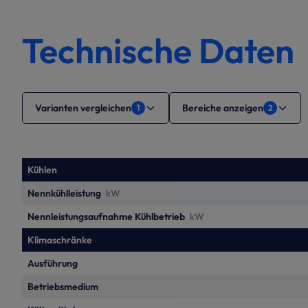
Technische Daten
Varianten vergleichen
Bereiche anzeigen
1
2
Kühlen
Nennkühlleistung
kW
Nennleistungsaufnahme Kühlbetrieb
kW
Klimaschränke
Ausführung
Betriebsmedium