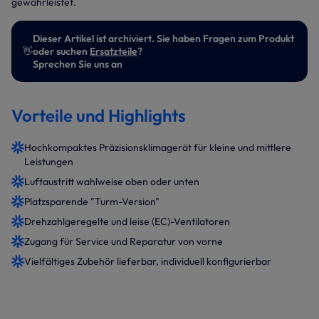
gewährleistet.
Dieser Artikel ist archiviert. Sie haben Fragen zum Produkt
👋
oder suchen
Ersatzteile
?
Sprechen Sie uns an
Vorteile und Highlights
Hochkompaktes Präzisionsklimagerät für kleine und mittlere
Leistungen
Luftaustritt wahlweise oben oder unten
Platzsparende "Turm-Version"
Drehzahlgeregelte und leise (EC)-Ventilatoren
Zugang für Service und Reparatur von vorne
Vielfältiges Zubehör lieferbar, individuell konfigurierbar