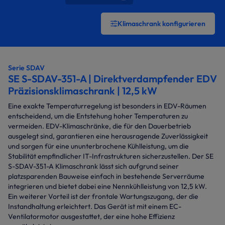
Klimaschrank konfigurieren
Serie SDAV
SE S-SDAV-351-A | Direktverdampfender EDV
Präzisionsklimaschrank | 12,5 kW
Eine exakte Temperaturregelung ist besonders in EDV-Räumen
entscheidend, um die Entstehung hoher Temperaturen zu
vermeiden. EDV-Klimaschränke, die für den Dauerbetrieb
ausgelegt sind, garantieren eine herausragende Zuverlässigkeit
und sorgen für eine ununterbrochene Kühlleistung, um die
Stabilität empfindlicher IT-Infrastrukturen sicherzustellen. Der SE
S-SDAV-351-A Klimaschrank lässt sich aufgrund seiner
platzsparenden Bauweise einfach in bestehende Serverräume
integrieren und bietet dabei eine Nennkühlleistung von 12,5 kW.
Ein weiterer Vorteil ist der frontale Wartungszugang, der die
Instandhaltung erleichtert. Das Gerät ist mit einem EC-
Ventilatormotor ausgestattet, der eine hohe Effizienz