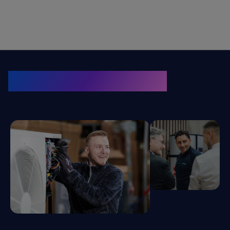
KRONE Friends
Kälte. Klima. KRONE.