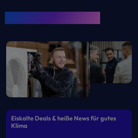
KRONE Friends
Kälte. Klima. KRONE.
Eiskalte Deals & heiße News für gutes
Klima