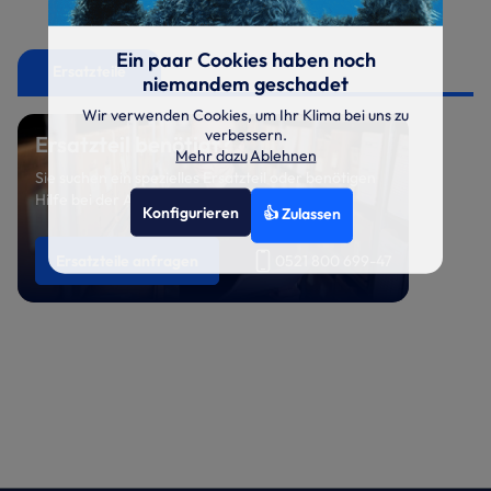
Ein paar Cookies haben noch
Ersatzteile
niemandem geschadet
Wir verwenden Cookies, um Ihr Klima bei uns zu
verbessern.
Ersatzteil benötigt?
Mehr dazu
Ablehnen
Sie suchen ein spezielles Ersatzteil oder benötigen
Hilfe bei der Auswahl? Sprechen Sie uns an.
Konfigurieren
👍 Zulassen
Ersatzteile anfragen
0521 800 699-47