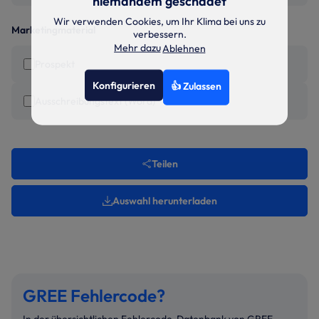
niemandem geschadet
Wir verwenden Cookies, um Ihr Klima bei uns zu
Marketingmaterial
verbessern.
Mehr dazu
Ablehnen
Prospekt
Konfigurieren
👍 Zulassen
Ausschreibungstext (Word)
Teilen
Auswahl herunterladen
GREE Fehlercode?