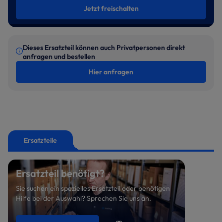
Jetzt freischalten
Dieses Ersatzteil können auch Privatpersonen direkt
anfragen und bestellen
Hier anfragen
Ersatzteile
Ersatzteil benötigt?
Sie suchen ein spezielles Ersatzteil oder benötigen
Hilfe bei der Auswahl? Sprechen Sie uns an.