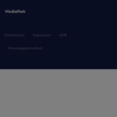
Mediathek
Datenschutz
Impressum
AGB
Hinweisgebersystem