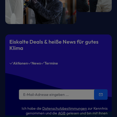
Eiskalte Deals & heiße News für gutes
Klima
Aktionen
News
Termine
Ich habe die
Datenschutzbestimmungen
zur Kenntnis
genommen und die
AGB
gelesen und bin mit ihnen