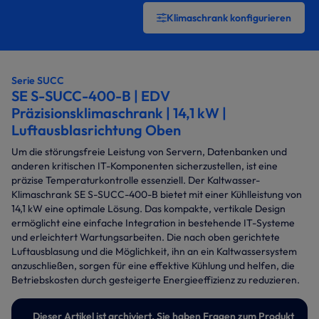
Klimaschrank konfigurieren
Serie SUCC
SE S-SUCC-400-B | EDV
Präzisionsklimaschrank | 14,1 kW |
Luftausblasrichtung Oben
Um die störungsfreie Leistung von Servern, Datenbanken und
anderen kritischen IT-Komponenten sicherzustellen, ist eine
präzise Temperaturkontrolle essenziell. Der Kaltwasser-
Klimaschrank SE S-SUCC-400-B bietet mit einer Kühlleistung von
14,1 kW eine optimale Lösung. Das kompakte, vertikale Design
ermöglicht eine einfache Integration in bestehende IT-Systeme
und erleichtert Wartungsarbeiten. Die nach oben gerichtete
Luftausblasung und die Möglichkeit, ihn an ein Kaltwassersystem
anzuschließen, sorgen für eine effektive Kühlung und helfen, die
Betriebskosten durch gesteigerte Energieeffizienz zu reduzieren.
Dieser Artikel ist archiviert. Sie haben Fragen zum Produkt