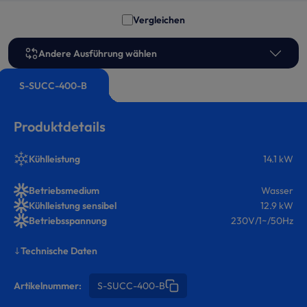
Vergleichen
Andere Ausführung wählen
S-SUCC-400-B
Produktdetails
Kühlleistung
14.1 kW
Betriebsmedium
Wasser
Kühlleistung sensibel
12.9 kW
Betriebsspannung
230V/1~/50Hz
Technische Daten
Artikelnummer:
S-SUCC-400-B