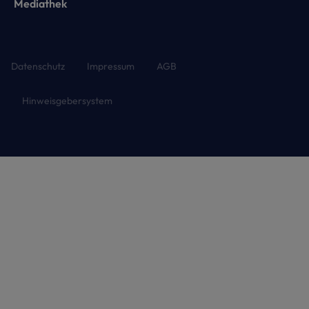
Mediathek
Datenschutz
Impressum
AGB
Hinweisgebersystem