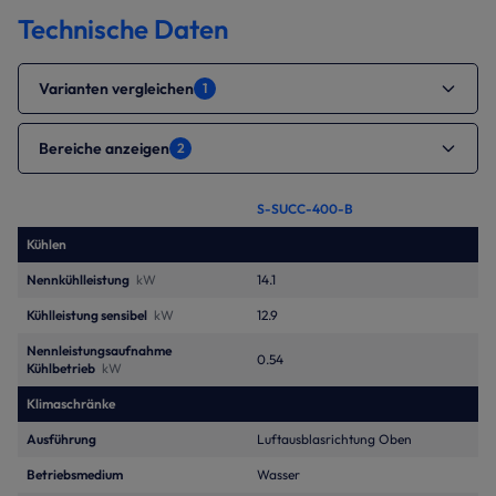
Technische Daten
Varianten vergleichen
1
Bereiche anzeigen
2
S-SUCC-400-B
Kühlen
Nennkühlleistung
kW
14.1
Kühlleistung sensibel
kW
12.9
Nennleistungsaufnahme
0.54
Kühlbetrieb
kW
Klimaschränke
Ausführung
Luftausblasrichtung Oben
Betriebsmedium
Wasser