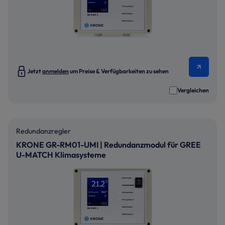
Jetzt
anmelden
um Preise & Verfügbarkeiten zu sehen
Vergleichen
Redundanzregler
KRONE GR-RM01-UMI | Redundanzmodul für GREE
U-MATCH Klimasysteme