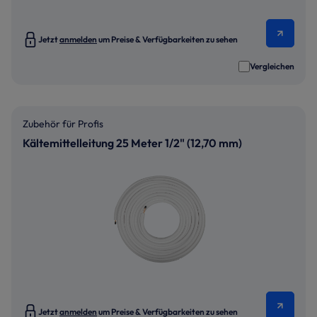
Jetzt
anmelden
um Preise & Verfügbarkeiten zu sehen
Vergleichen
Zubehör für Profis
Kältemittelleitung 25 Meter 1/2" (12,70 mm)
Jetzt
anmelden
um Preise & Verfügbarkeiten zu sehen