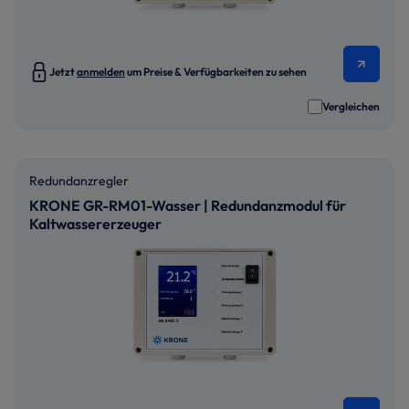
Jetzt
anmelden
um Preise & Verfügbarkeiten zu sehen
Vergleichen
Redundanzregler
KRONE GR-RM01-Wasser | Redundanzmodul für
Kaltwassererzeuger