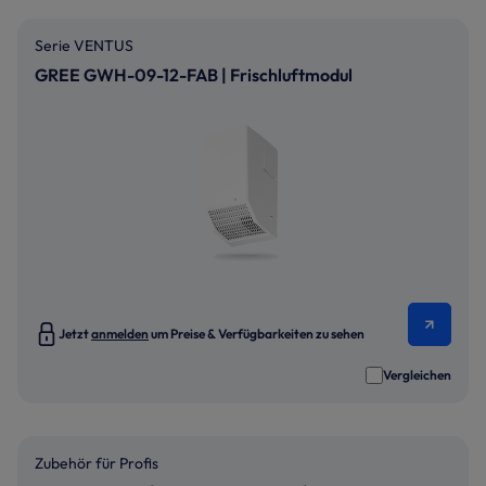
Serie VENTUS
GREE GWH-09-12-FAB | Frischluftmodul
Jetzt
anmelden
um Preise & Verfügbarkeiten zu sehen
Vergleichen
Zubehör für Profis