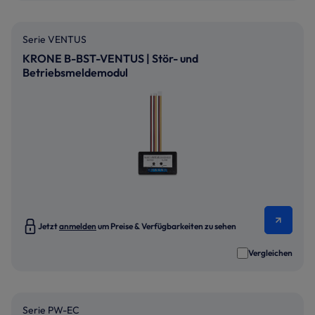
Serie VENTUS
KRONE B-BST-VENTUS | Stör- und
Betriebsmeldemodul
Jetzt
anmelden
um Preise & Verfügbarkeiten zu sehen
Vergleichen
Serie PW-EC