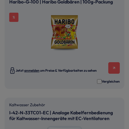
Haribo-G-100 | Haribo Goldbären | 100g-Packung
%
Jetzt
anmelden
um Preise & Verfügbarkeiten zu sehen
Vergleichen
Kaltwasser Zubehör
I-42-N-33TC01-EC | Analoge Kabelfernbedienung
für Kaltwasser-Innengeräte mit EC-Ventilatoren