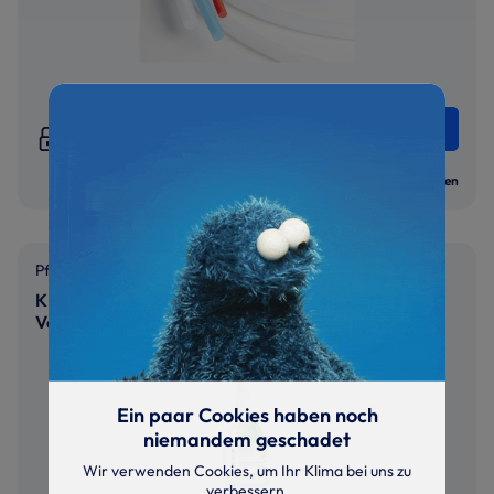
Jetzt
anmelden
um Preise & Verfügbarkeiten zu sehen
Vergleichen
Pflege und Wartung
KR-DRS-750 | Desinfektions-Reiniger für
Verdampfer
Ein paar Cookies haben noch
niemandem geschadet
Wir verwenden Cookies, um Ihr Klima bei uns zu
verbessern.