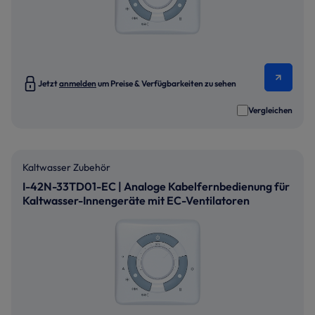
Jetzt
anmelden
um Preise & Verfügbarkeiten zu sehen
Vergleichen
Kaltwasser Zubehör
I-42N-33TD01-EC | Analoge Kabelfernbedienung für
Kaltwasser-Innengeräte mit EC-Ventilatoren