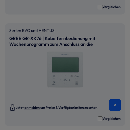
Vergleichen
Serien EVO und VENTUS
GREE GR-XK76 | Kabelfernbedienung mit
Wochenprogramm zum Anschluss an die
Geräteserien EVO und VENTUS
Jetzt
anmelden
um Preise & Verfügbarkeiten zu sehen
Vergleichen