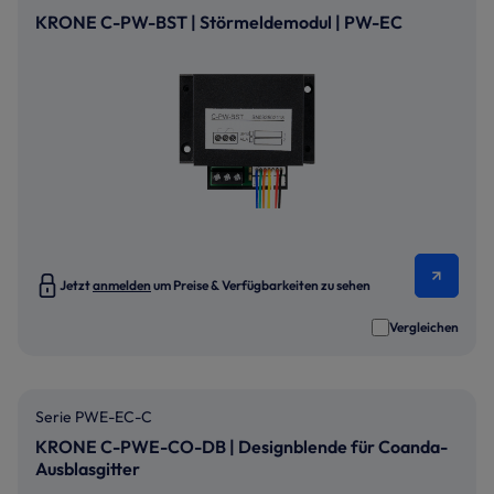
KRONE C-PW-BST | Störmeldemodul | PW-EC
Jetzt
anmelden
um Preise & Verfügbarkeiten zu sehen
Vergleichen
Serie PWE-EC-C
KRONE C-PWE-CO-DB | Designblende für Coanda-
Ausblasgitter