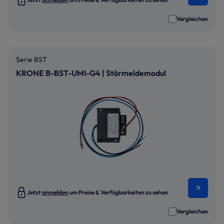
Vergleichen
Serie BST
KRONE B-BST-UMI-G4 | Störmeldemodul
Jetzt
anmelden
um Preise & Verfügbarkeiten zu sehen
Vergleichen