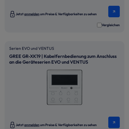
Jetzt
anmelden
um Preise & Verfügbarkeiten zu sehen
Vergleichen
Serien EVO und VENTUS
GREE GR-XK19 | Kabelfernbedienung zum Anschluss
an die Geräteserien EVO und VENTUS
Jetzt
anmelden
um Preise & Verfügbarkeiten zu sehen