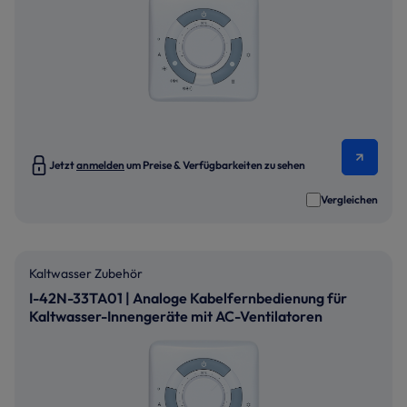
Jetzt
anmelden
um Preise & Verfügbarkeiten zu sehen
Vergleichen
Kaltwasser Zubehör
I-42N-33TA01 | Analoge Kabelfernbedienung für
Kaltwasser-Innengeräte mit AC-Ventilatoren