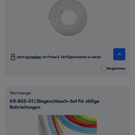
Jetzt
anmelden
um Preise & Verfügbarkeiten zu sehen
Vergleichen
Werkzeuge
KR-BSS-01 | Biegeschlauch-Set für zöllige
Rohrleitungen