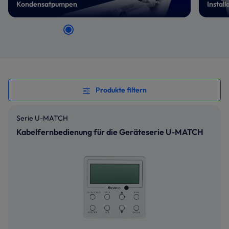
Kondensatpumpen
Install
Produkte filtern
Serie U-MATCH
Kabelfernbedienung für die Geräteserie U-MATCH