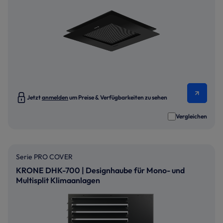
Jetzt
anmelden
um Preise & Verfügbarkeiten zu sehen
Vergleichen
Serie PRO COVER
KRONE DHK-700 | Designhaube für Mono- und
Multisplit Klimaanlagen