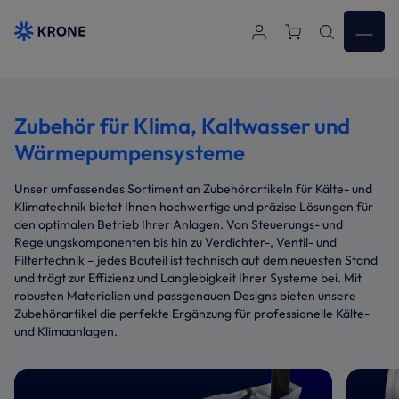
Zum Hauptinhalt springen
Zubehör für Klima, Kaltwasser und
Wärmepumpensysteme
Unser umfassendes Sortiment an Zubehörartikeln für Kälte- und
Klimatechnik bietet Ihnen hochwertige und präzise Lösungen für
den optimalen Betrieb Ihrer Anlagen. Von Steuerungs- und
Regelungskomponenten bis hin zu Verdichter-, Ventil- und
Filtertechnik – jedes Bauteil ist technisch auf dem neuesten Stand
und trägt zur Effizienz und Langlebigkeit Ihrer Systeme bei. Mit
robusten Materialien und passgenauen Designs bieten unsere
Zubehörartikel die perfekte Ergänzung für professionelle Kälte-
und Klimaanlagen.