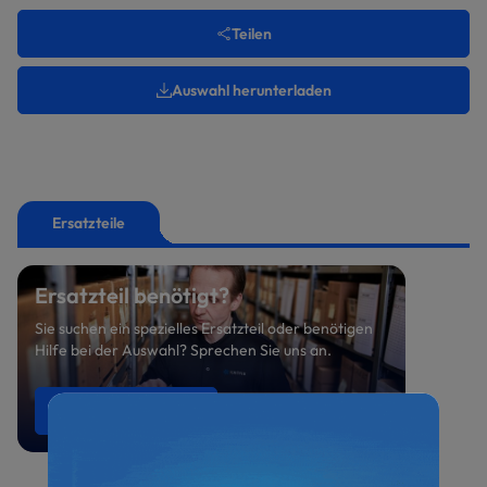
Teilen
Auswahl herunterladen
Ersatzteile
Ersatzteil benötigt?
Sie suchen ein spezielles Ersatzteil oder benötigen
Hilfe bei der Auswahl? Sprechen Sie uns an.
Ersatzteile anfragen
0521 800 699-47