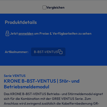
Vergleichen
Produktdetails
Jetzt
anmelden
um Preise & Verfügbarkeiten zu sehen
Artikelnummer:
B-BST-VENTUS
Serie VENTUS
KRONE B-BST-VENTUS | Stör- und
Betriebsmeldemodul
Das KRONE B-BST-VENTUS Betriebs- und Störmeldemodul eignet
sich für die Kombination mit der GREE VENTUS Serie. Zum
Anschluss wird zwingend zusätzlich die Kabelfernbedienung GR-