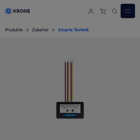
Zum Hauptinhalt springen
Produkte
Zubehör
Smarte Technik
Bildergalerie überspringen