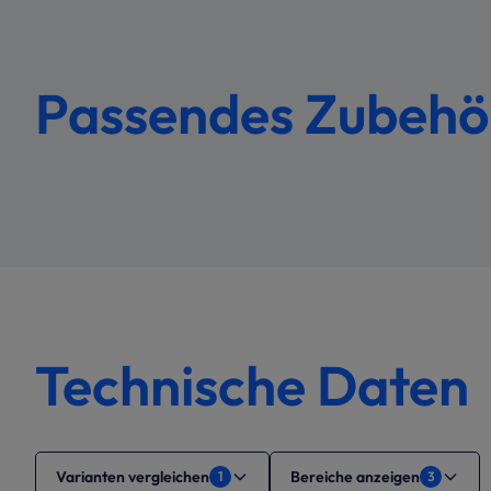
Passendes Zubeh
Technische Daten
Varianten vergleichen
Bereiche anzeigen
1
3