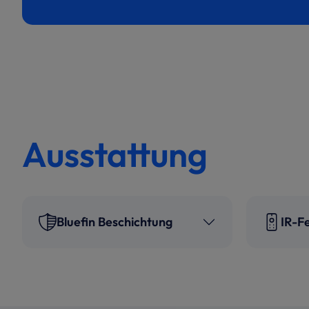
Ausstattung
Bluefin Beschichtung
IR-F