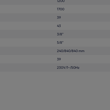
1200
1700
39
43
3/8"
5/8"
240/840/840 mm
39
230V/1~/50Hz