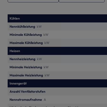
Kühlen
Nennkühlleistung
kW
Minimale Kühlleistung
kW
Maximale Kühlleistung
kW
Heizen
Nennheizleistung
kW
Minimale Heizleistung
kW
Maximale Heizleistung
kW
Innengerät
Anzahl Ventilatorstufen
Nennstromaufnahme
A