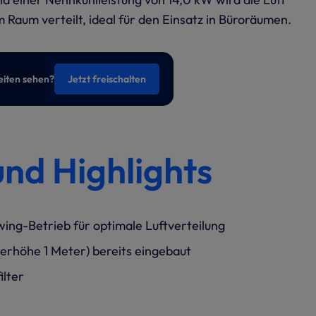
m Raum verteilt, ideal für den Einsatz in Büroräumen.
eiten sehen?
Jetzt freischalten
und Highlights
wing-Betrieb für optimale Luftverteilung
rhöhe 1 Meter) bereits eingebaut
ilter