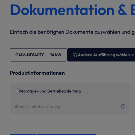
Dokumentation & 
Einfach die benötigten Dokumente auswählen und ge
GMV-ND140TC 14 kW
Andere Ausführung wählen
Produktinformationen
Montage- und Betriebsanleitung
🔒
Konformitätserklärung