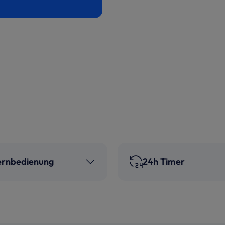
ernbedienung
24h Timer