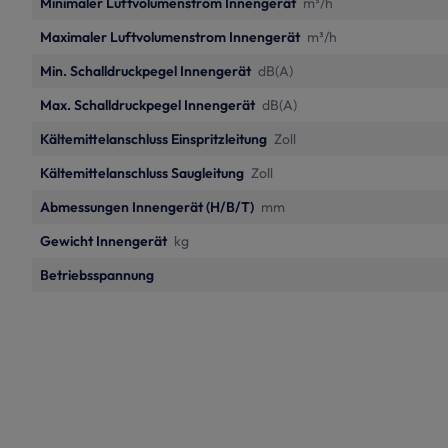
Minimaler Luftvolumenstrom Innengerät
m³/h
Maximaler Luftvolumenstrom Innengerät
m³/h
Min. Schalldruckpegel Innengerät
dB(A)
Max. Schalldruckpegel Innengerät
dB(A)
Kältemittelanschluss Einspritzleitung
Zoll
Kältemittelanschluss Saugleitung
Zoll
Abmessungen Innengerät (H/B/T)
mm
Gewicht Innengerät
kg
Betriebsspannung