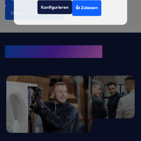
Konfigurieren
👍 Zulassen
Design- & Schallhauben
KRONE Friends
Kälte. Klima. KRONE.