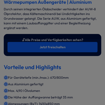
Wärmepumpen Außengeräte | Aluminium
Durch seinen integrierten Ölabscheider verhindert der AUW-8
Ölprotektor, dass Kältemaschinenöl bei Undichtigkeiten ins
Grundwasser gelangt. Die Serie AUW, aus Aluminium gefertigt,
kann mit einem Laubauffanggitter und einer Begleitheizung
ergänzt werden.
🔓
Alle Preise und Verfügbarkeiten sehen?
Jetzt freischalten
Vorteile und Highlights
Für Gerätetiefe (min./max.): 670/800mm
Aus Aluminium gefertigt
Max. 4,90 l Ölvolumen
Die Höhe der Auffangwanne beträgt 35 mm
Abmessungen (BxT): 1430x850 mm