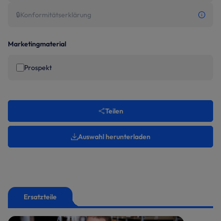
🔒
Konformitätserklärung
Marketingmaterial
Prospekt
Teilen
Auswahl herunterladen
Ersatzteile