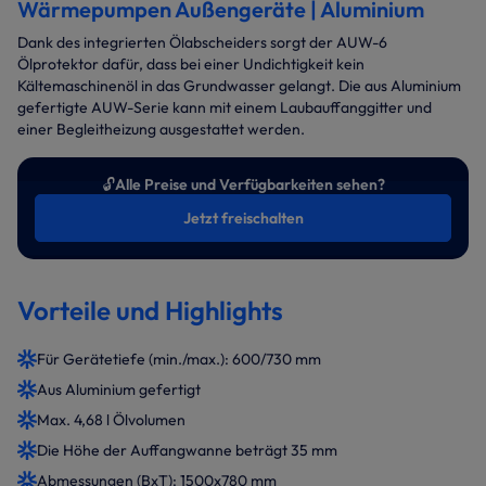
Wärmepumpen Außengeräte | Aluminium
Dank des integrierten Ölabscheiders sorgt der AUW-6
Ölprotektor dafür, dass bei einer Undichtigkeit kein
Kältemaschinenöl in das Grundwasser gelangt. Die aus Aluminium
gefertigte AUW-Serie kann mit einem Laubauffanggitter und
einer Begleitheizung ausgestattet werden.
🔓
Alle Preise und Verfügbarkeiten sehen?
Jetzt freischalten
Vorteile und Highlights
Für Gerätetiefe (min./max.): 600/730 mm
Aus Aluminium gefertigt
Max. 4,68 l Ölvolumen
Die Höhe der Auffangwanne beträgt 35 mm
Abmessungen (BxT): 1500x780 mm