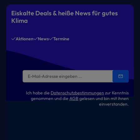
Eiskalte Deals & heiße News für gutes
Klima
Aktionen
News
Termine
Ich habe die
Datenschutzbestimmungen
zur Kenntnis
genommen und die
AGB
gelesen und bin mit ihnen
einverstanden.