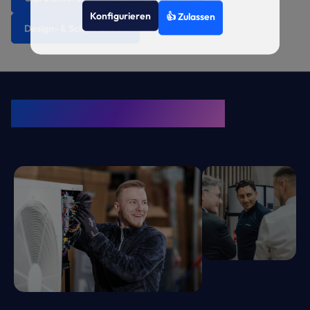
Konfigurieren
👍 Zulassen
Design- & Schallhauben
KRONE Friends
Kälte. Klima. KRONE.