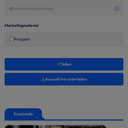
🔒
Konformitätserklärung
Marketingmaterial
Prospekt
Teilen
Auswahl herunterladen
Ersatzteile