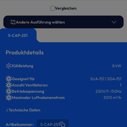
Vergleichen
Andere Ausführung wählen
S-CAP-251
Produktdetails
Kühlleistung
8 kW
Geeignet für
SUA-151 | SDA-151
Anzahl Ventilatoren
1
Betriebsspannung
230V/1~/50Hz
Maximaler Luftvolumenstrom
3013 m³/h
Technische Daten
Artikelnummer:
S-CAP-251