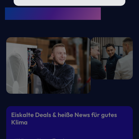
KRONE Friends
Kälte. Klima. KRONE.
Eiskalte Deals & heiße News für gutes
Klima