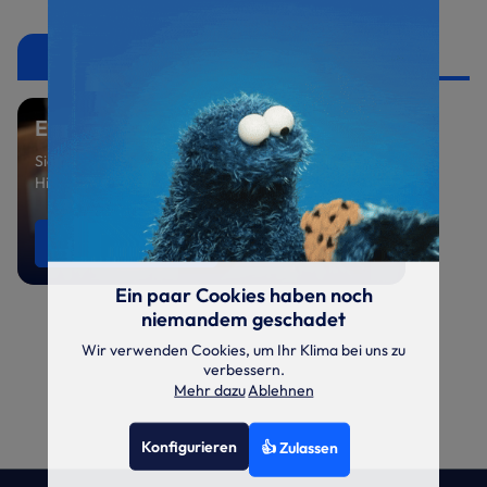
Ersatzteile
Ersatzteil benötigt?
Sie suchen ein spezielles Ersatzteil oder benötigen
Hilfe bei der Auswahl? Sprechen Sie uns an.
Ersatzteile anfragen
0521 800 699-47
Ein paar Cookies haben noch
niemandem geschadet
Wir verwenden Cookies, um Ihr Klima bei uns zu
verbessern.
Mehr dazu
Ablehnen
Konfigurieren
👍 Zulassen