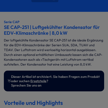
Serie CAP
SE CAP-251 | Luftgekühlter Kondensator für
EDV-Klimaschränke | 8,0 kW
Der luftgekühlte Kondensator SE CAP-251 ist
die ideale Ergänzung
für die EDV-Klimaschränke der Serien SUA, SDA, TUAV und
TDAV. Der Luftstrom wird werkseitig horizontal ausgeblasen.
Durch einen optional erhältlichen Umbausatz lassen sich die CAP-
Kondensatoren auch als »Tischgerät« mit Luftstrom vertikal
aufstellen. Der Kondensator hat eine Leistung von 8,0 kW.
Dieser Artikel ist archiviert. Sie haben Fragen zum Produkt
👋
oder suchen
Ersatzteile
?
Sprechen Sie uns an
Vorteile und Highlights