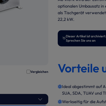
optionalen Umbausatz in 
als Tischgerät verwendet
22,2 kW.
Dieser Artikel ist archivi
👋
Sprechen Sie uns an
Vorteile 
Vergleichen
Ideal abgestimmt auf 
SUA, SDA, TUAV und 
Werkseitig für die Aufs