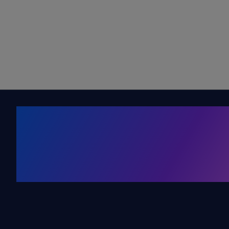
Kälte. Klima
KRONE Friends