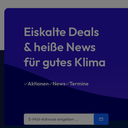
Eiskalte Deals
& heiße News
für gutes Klima
Aktionen
News
Termine