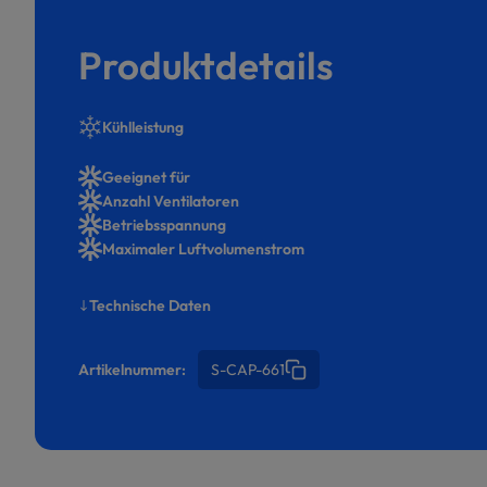
Produktdetails
Kühlleistung
Geeignet für
Anzahl Ventilatoren
Betriebsspannung
Maximaler Luftvolumenstrom
Technische Daten
Artikelnummer:
S-CAP-661