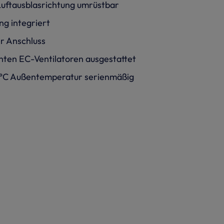
 Luftausblasrichtung umrüstbar
ng integriert
er Anschluss
enten EC-Ventilatoren ausgestattet
5 °C Außentemperatur serienmäßig