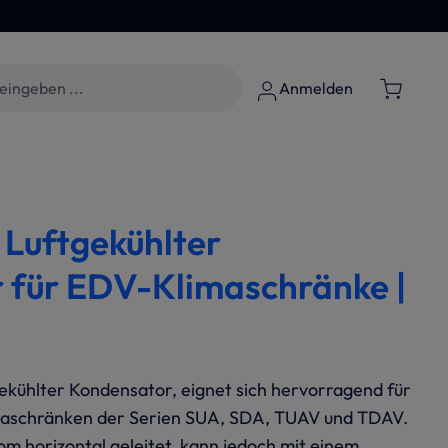
Anmelden
 Luftgekühlter
 für EDV-Klimaschränke |
gekühlter Kondensator, eignet sich hervorragend für
maschränken der Serien SUA, SDA, TUAV und TDAV.
m horizontal geleitet, kann jedoch mit einem