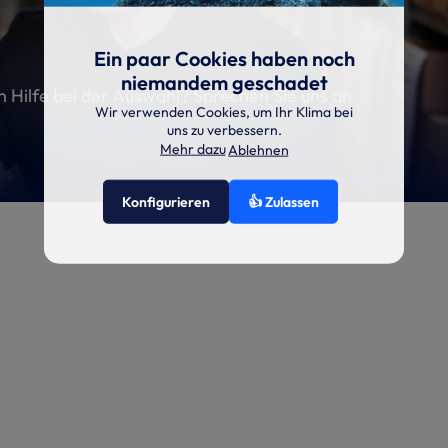
Ein paar Cookies haben noch
niemandem geschadet
en Hilfe bei der Auswahl? Sprechen Sie uns an.
Wir verwenden Cookies, um Ihr Klima bei
uns zu verbessern.
Mehr dazu
Ablehnen
Konfigurieren
👍 Zulassen