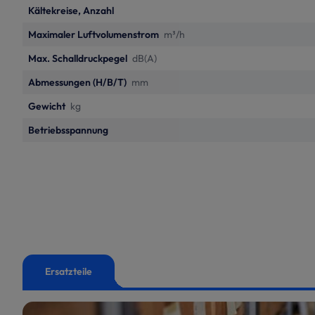
Kältekreise, Anzahl
Maximaler Luftvolumenstrom
m³/h
Max. Schalldruckpegel
dB(A)
Abmessungen (H/B/T)
mm
Gewicht
kg
Betriebsspannung
Ersatzteile