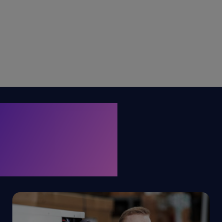
. KRONE.