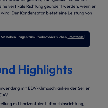
eine vertikale Richtung geändert werden, wenn er
 wird. Der Kondensator bietet eine Leistung von
ert. Sie haben Fragen zum Produkt oder suchen
Ersatzteile
?
und Highlights
Anwendung mit EDV-Klimaschränken der Serien
TDAV
tellung mit horizontaler Luftausblasrichtung,