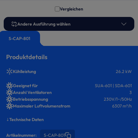
Vergleichen
Andere Ausführung wählen
S-CAP-801
Produktdetails
Kühlleistung
26.2 kW
Geeignet für
SUA-601 | SDA-601
Anzahl Ventilatoren
3
Betriebsspannung
230V/1~/50Hz
Maximaler Luftvolumenstrom
6307 m³/h
Technische Daten
Artikelnummer:
S-CAP-801