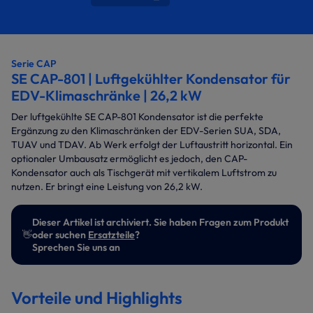
Serie CAP
SE CAP-801 | Luftgekühlter Kondensator für
EDV-Klimaschränke | 26,2 kW
Der luftgekühlte SE CAP-801 Kondensator ist die perfekte
Ergänzung zu den Klimaschränken der EDV-Serien SUA, SDA,
TUAV und TDAV. Ab Werk erfolgt der Luftaustritt horizontal. Ein
optionaler Umbausatz ermöglicht es jedoch, den CAP-
Kondensator auch als Tischgerät mit vertikalem Luftstrom zu
nutzen. Er bringt eine Leistung von 26,2 kW.
Dieser Artikel ist archiviert. Sie haben Fragen zum Produkt
👋
oder suchen
Ersatzteile
?
Sprechen Sie uns an
Vorteile und Highlights