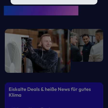
KRONE Friends
Kälte. Klima. KRONE.
Eiskalte Deals & heiße News für gutes
Klima