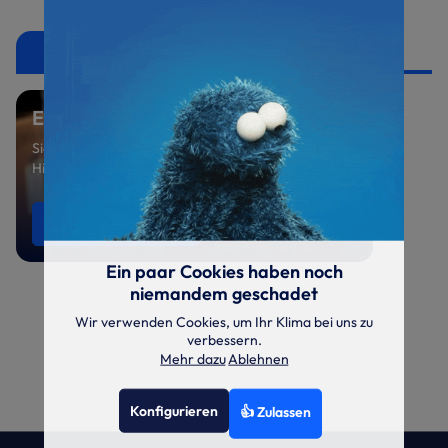
Ersatzteile
Ersatzteil benötigt?
Sie suchen ein spezielles Ersatzteil oder benötigen
Hilfe bei der Auswahl? Sprechen Sie uns an.
Ersatzteile anfragen
0521 800 699-47
Ein paar Cookies haben noch
niemandem geschadet
Wir verwenden Cookies, um Ihr Klima bei uns zu
verbessern.
Mehr dazu
Ablehnen
Konfigurieren
👍 Zulassen