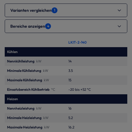
Varianten vergleichen
1
Bereiche anzeigen
4
LKIT-2-140
Kühlen
Nennkühlleistung
kW
14
Minimale Kühlleistung
kW
3.5
Maximale Kühlleistung
kW
15
Einsatzbereich Kühlbetrieb
°C
-20 bis +52 °C
Heizen
Nennheizleistung
kW
16
Minimale Heizleistung
kW
5.2
Maximale Heizleistung
kW
16.2