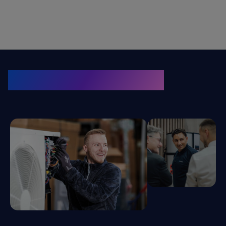
KRONE Friends
Kälte. Klima. KRONE.