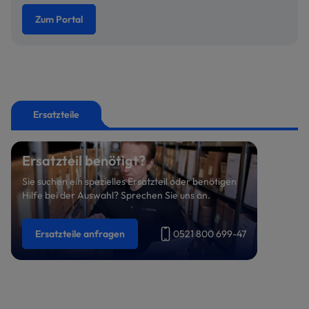
Zum Portal
Ersatzteile
Ersatzteil benötigt?
Sie suchen ein spezielles Ersatzteil oder benötigen
Hilfe bei der Auswahl? Sprechen Sie uns an.
Ersatzteile anfragen
0521 800 699-47