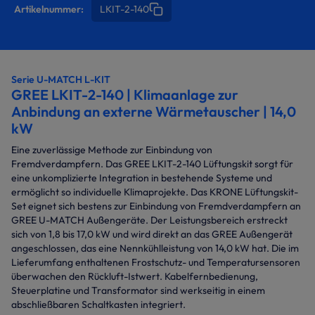
Artikelnummer:
LKIT-2-140
Serie U-MATCH L-KIT
GREE LKIT-2-140 | Klimaanlage zur
Anbindung an externe Wärmetauscher | 14,0
kW
Eine zuverlässige Methode zur Einbindung von
Fremdverdampfern. Das GREE LKIT-2-140 Lüftungskit sorgt für
eine unkomplizierte Integration in bestehende Systeme und
ermöglicht so individuelle Klimaprojekte. Das KRONE Lüftungskit-
Set eignet sich bestens zur Einbindung von Fremdverdampfern an
GREE U-MATCH Außengeräte. Der Leistungsbereich erstreckt
sich von 1,8 bis 17,0 kW und wird direkt an das GREE Außengerät
angeschlossen, das eine Nennkühlleistung von 14,0 kW hat. Die im
Lieferumfang enthaltenen Frostschutz- und Temperatursensoren
überwachen den Rückluft-Istwert. Kabelfernbedienung,
Steuerplatine und Transformator sind werkseitig in einem
abschließbaren Schaltkasten integriert.