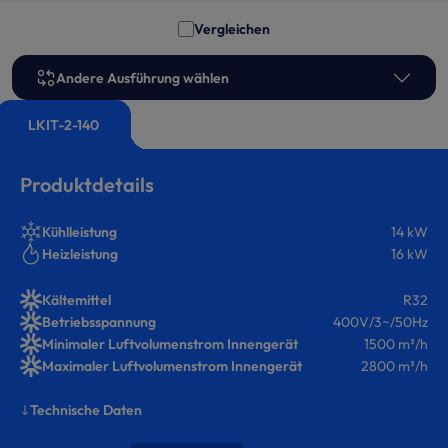
Vergleichen
Andere Ausführung wählen
LKIT-2-140
Produktdetails
Kühlleistung
14 kW
Heizleistung
16 kW
Kältemittel
R32
Betriebsspannung
400V/3~/50Hz
Minimaler Luftvolumenstrom Innengerät
1500 m³/h
Maximaler Luftvolumenstrom Innengerät
2800 m³/h
Technische Daten