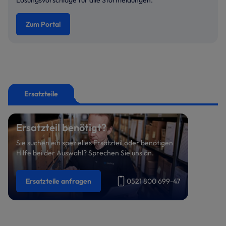
Lösungsvorschläge für alle Störmeldungen.
Zum Portal
Ersatzteile
Ersatzteil benötigt?
Sie suchen ein spezielles Ersatzteil oder benötigen
Hilfe bei der Auswahl? Sprechen Sie uns an.
Ersatzteile anfragen
0521 800 699-47