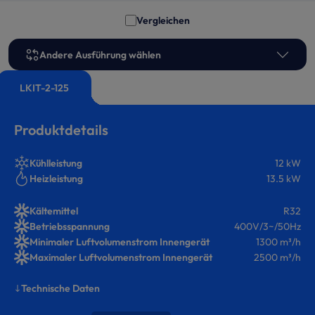
Vergleichen
Andere Ausführung wählen
LKIT-2-125
Produktdetails
Kühlleistung
12 kW
Heizleistung
13.5 kW
Kältemittel
R32
Betriebsspannung
400V/3~/50Hz
Minimaler Luftvolumenstrom Innengerät
1300 m³/h
Maximaler Luftvolumenstrom Innengerät
2500 m³/h
Technische Daten