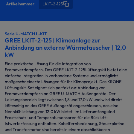
Artikelnummer:
LKIT-2-125
Serie U-MATCH L-KIT
GREE LKIT-2-125 | Klimaanlage zur
Anbindung an externe Wärmetauscher | 12,0
kW
Eine praktische Lösung für die Integration von
Fremdverdampfern. Das GREE LKIT-2-125Lüftungskit bietet eine
einfache Integration in vorhandene Systeme und ermöglicht
maßgeschneiderte Lösungen für Ihr Klimaprojekt. Das KRONE
Lüftungskit-Set eignet sich perfekt zur Anbindung von
Fremdverdampfern an GREE U-MATCH Außengeräte. Der
Leistungsbereich liegt zwischen 1,8 und 17,0 kW und wird direkt
kälteseitig an das GREE Außengerät angeschlossen, das eine
Nennkühlleistung von 12,0 kW bietet. Im Lieferumfang sind
Frostschutz- und Temperatursensoren für die Rückluft-
Istwerterfassung enthalten. Kabelfernbedienung, Steuerplatine
und Transformator sind bereits in einem abschließbaren