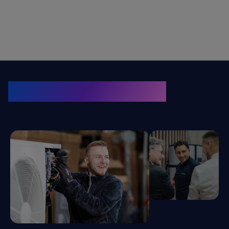
KRONE Friends
Kälte. Klima. KRONE.