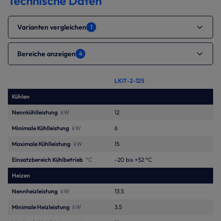
Technische Daten
Varianten vergleichen
1
Bereiche anzeigen
4
LKIT-2-125
Kühlen
Nennkühlleistung
kW
12
Minimale Kühlleistung
kW
6
Maximale Kühlleistung
kW
15
Einsatzbereich Kühlbetrieb
°C
-20 bis +52 °C
Heizen
Nennheizleistung
kW
13.5
Minimale Heizleistung
kW
3.5