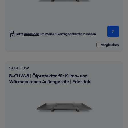
Jetzt
anmelden
um Preise & Verfügbarkeiten zu sehen
Vergleichen
Serie CUW
B-CUW-8 | Ölprotektor für Klima- und
Wärmepumpen Außengeräte | Edelstahl