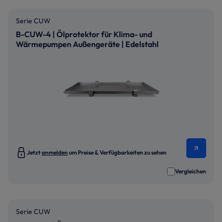
Serie CUW
B-CUW-4 | Ölprotektor für Klima- und
Wärmepumpen Außengeräte | Edelstahl
Jetzt
anmelden
um Preise & Verfügbarkeiten zu sehen
Vergleichen
Serie CUW