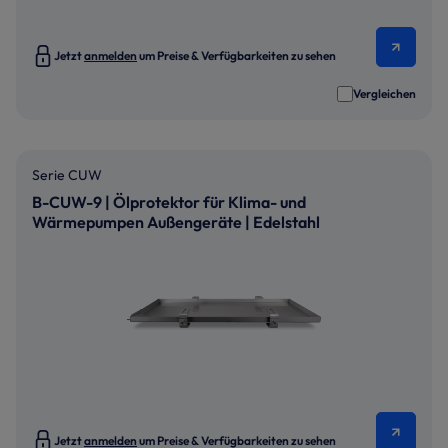
Jetzt
anmelden
um Preise & Verfügbarkeiten zu sehen
Vergleichen
Serie CUW
B-CUW-9 | Ölprotektor für Klima- und
Wärmepumpen Außengeräte | Edelstahl
Jetzt
anmelden
um Preise & Verfügbarkeiten zu sehen