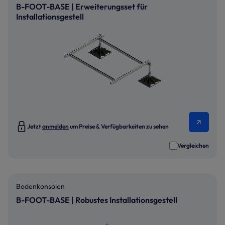
B-FOOT-BASE | Erweiterungsset für
Installationsgestell
Jetzt
anmelden
um Preise & Verfügbarkeiten zu sehen
Vergleichen
Bodenkonsolen
B-FOOT-BASE | Robustes Installationsgestell