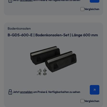
Vergleichen
Bodenkonsolen
B-GDS-600-E | Bodenkonsolen-Set | Länge 600 mm
Jetzt
anmelden
um Preise & Verfügbarkeiten zu sehen
Vergleichen