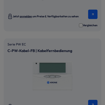
Jetzt
anmelden
um Preise & Verfügbarkeiten zu sehen
Vergleichen
Serie PW EC
C-PW-Kabel-FB | Kabelfernbedienung