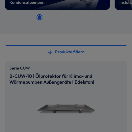
Kondensatpumpen
Install
Produkte filtern
Serie CUW
B-CUW-10 | Ölprotektor für Klima- und
Wärmepumpen Außengeräte | Edelstahl