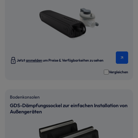
Jetzt
anmelden
um Preise & Verfügbarkeiten zu sehen
Vergleichen
Bodenkonsolen
GDS-Dämpfungssockel zur einfachen Installation von
Außengeräten