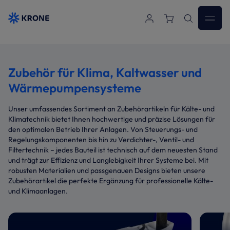
Zum Hauptinhalt springen
Zubehör für Klima, Kaltwasser und
Wärmepumpensysteme
Unser umfassendes Sortiment an Zubehörartikeln für Kälte- und
Klimatechnik bietet Ihnen hochwertige und präzise Lösungen für
den optimalen Betrieb Ihrer Anlagen. Von Steuerungs- und
Regelungskomponenten bis hin zu Verdichter-, Ventil- und
Filtertechnik – jedes Bauteil ist technisch auf dem neuesten Stand
und trägt zur Effizienz und Langlebigkeit Ihrer Systeme bei. Mit
robusten Materialien und passgenauen Designs bieten unsere
Zubehörartikel die perfekte Ergänzung für professionelle Kälte-
und Klimaanlagen.