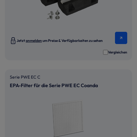
Jetzt
anmelden
um Preise & Verfügbarkeiten zu sehen
Vergleichen
Serie PWE EC C
EPA-Filter für die Serie PWE EC Coanda