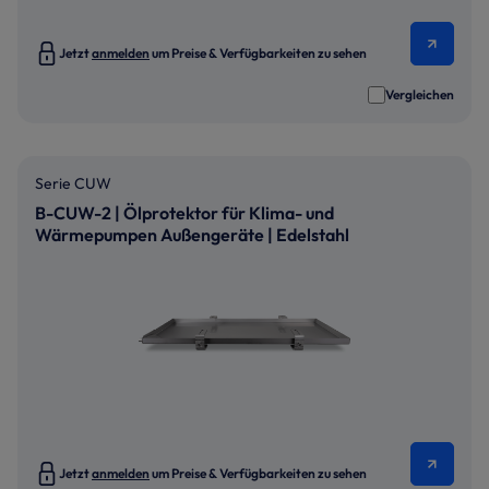
Jetzt
anmelden
um Preise & Verfügbarkeiten zu sehen
Vergleichen
Serie CUW
B-CUW-2 | Ölprotektor für Klima- und
Wärmepumpen Außengeräte | Edelstahl
Jetzt
anmelden
um Preise & Verfügbarkeiten zu sehen