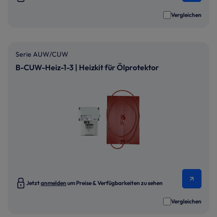
Vergleichen
Serie AUW/CUW
B-CUW-Heiz-1-3 | Heizkit für Ölprotektor
Jetzt
anmelden
um Preise & Verfügbarkeiten zu sehen
Vergleichen