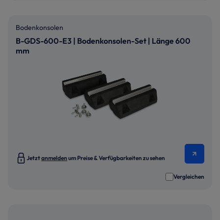
Bodenkonsolen
B-GDS-600-E3 | Bodenkonsolen-Set | Länge 600
mm
Jetzt
anmelden
um Preise & Verfügbarkeiten zu sehen
Vergleichen