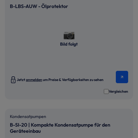
B-LBS-AUW - Ölprotektor
Jetzt
anmelden
um Preise & Verfügbarkeiten zu sehen
Vergleichen
Kondensatpumpen
B-SI-20 | Kompakte Kondensatpumpe für den
Geräteeinbau