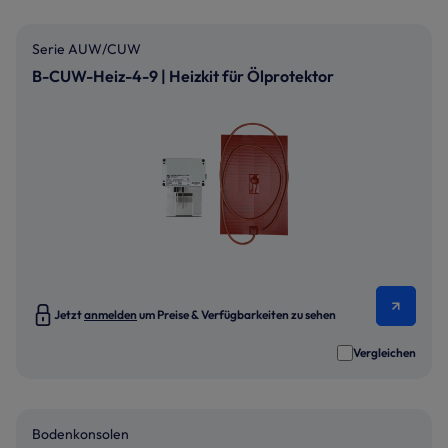
Serie AUW/CUW
B-CUW-Heiz-4-9 | Heizkit für Ölprotektor
Jetzt
anmelden
um Preise & Verfügbarkeiten zu sehen
Vergleichen
Bodenkonsolen