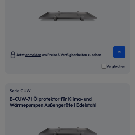
Jetzt
anmelden
um Preise & Verfügbarkeiten zu sehen
Vergleichen
Serie CUW
B-CUW-7 | Ölprotektor für Klima- und
Wärmepumpen Außengeräte | Edelstahl