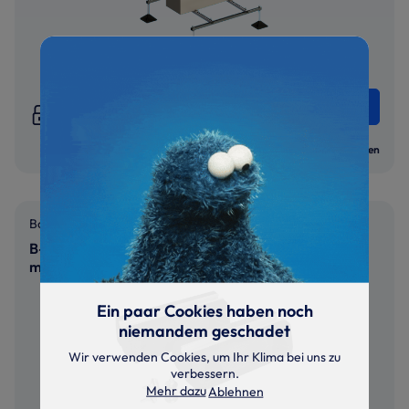
Jetzt
anmelden
um Preise & Verfügbarkeiten zu sehen
Vergleichen
Bodenkonsolen
B-GDS-1000-E | Bodenkonsolen-Set | Länge 1000
mm
Ein paar Cookies haben noch
niemandem geschadet
Wir verwenden Cookies, um Ihr Klima bei uns zu
verbessern.
Mehr dazu
Ablehnen