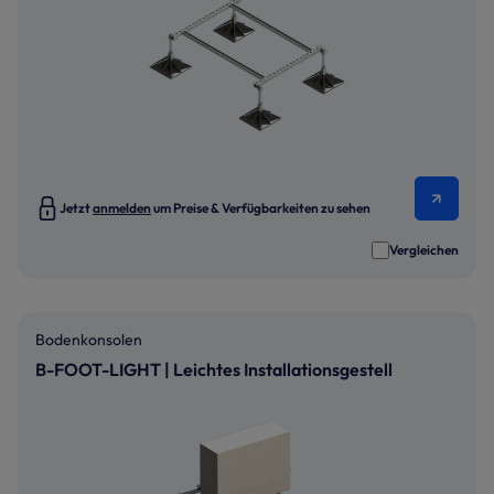
Jetzt
anmelden
um Preise & Verfügbarkeiten zu sehen
Vergleichen
Bodenkonsolen
B-FOOT-LIGHT | Leichtes Installationsgestell