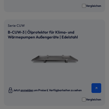
Vergleichen
Serie CUW
B-CUW-3 | Ölprotektor für Klima- und
Wärmepumpen Außengeräte | Edelstahl
Jetzt
anmelden
um Preise & Verfügbarkeiten zu sehen
Vergleichen