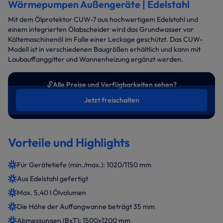
Wärmepumpen Außengeräte | Edelstahl
Mit dem Ölprotektor CUW-7 aus hochwertigem Edelstahl und
einem integrierten Ölabscheider wird das Grundwasser vor
Kältemaschinenöl im Falle einer Leckage geschützt. Das CUW-
Modell ist in verschiedenen Baugrößen erhältlich und kann mit
Laubauffanggitter und Wannenheizung ergänzt werden.
🔓
Alle Preise und Verfügbarkeiten sehen?
Jetzt freischalten
Vorteile und Highlights
Für Gerätetiefe (min./max.): 1020/1150 mm
Aus Edelstahl gefertigt
Max. 5,40 l Ölvolumen
Die Höhe der Auffangwanne beträgt 35 mm
Abmessungen (BxT): 1500x1200 mm