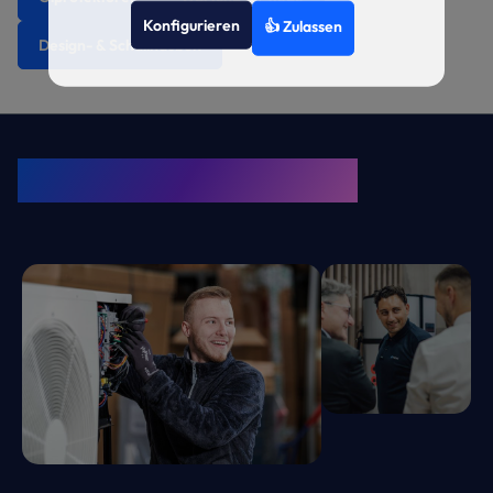
Konfigurieren
👍 Zulassen
Design- & Schallhauben
KRONE Friends
Kälte. Klima. KRONE.