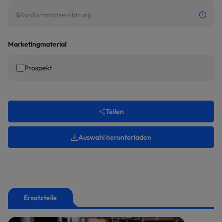
🔒
Konformitätserklärung
Marketingmaterial
Prospekt
Teilen
Auswahl herunterladen
Ersatzteile