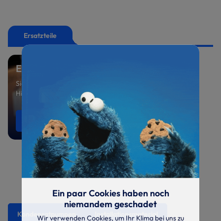
Ersatzteile
Ersatzteil benötigt?
Sie suchen ein spezielles Ersatzteil oder benötigen
Hilfe bei der Auswahl? Sprechen Sie uns an.
Ersatzteile anfragen
0521 800 699-47
Ein paar Cookies haben noch
niemandem geschadet
Kondensatpumpen
Installationsmaterial
Wir verwenden Cookies, um Ihr Klima bei uns zu