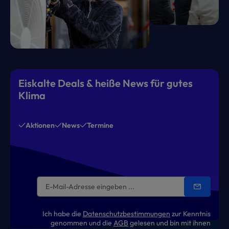
Eiskalte Deals & heiße News für gutes
Klima
Aktionen
News
Termine
Ich habe die
Datenschutzbestimmungen
zur Kenntnis
genommen und die
AGB
gelesen und bin mit ihnen