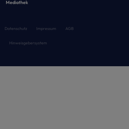
Mediathek
Datenschutz
Impressum
AGB
Hinweisgebersystem