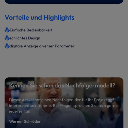
Vorteile und Highlights
Einfache Bedienbarkeit
schlichtes Design
digitale Anzeige diverser Parameter
Kennen Sie schon das Nachfolgermodell?
Dieser Artikel hat einen Nachfolger, der für Ihr Projekt ggf.
interessant sein könnte. Bei Fragen sprechen Sie mich gerne
jederzeit an.
Werner Schröder