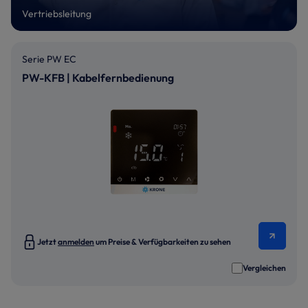
Vertriebsleitung
Serie PW EC
PW-KFB | Kabelfernbedienung
Jetzt
anmelden
um Preise & Verfügbarkeiten zu sehen
Vergleichen