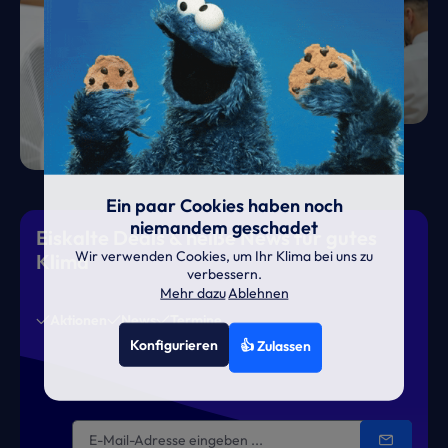
Ein paar Cookies haben noch
niemandem geschadet
Eiskalte Deals & heiße News für gutes
Wir verwenden Cookies, um Ihr Klima bei uns zu
Klima
verbessern.
Mehr dazu
Ablehnen
Aktionen
News
Termine
Konfigurieren
👍 Zulassen