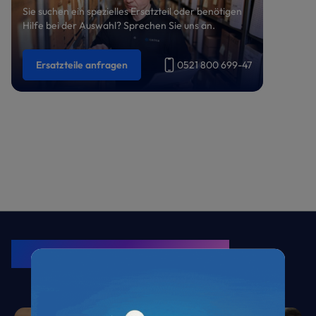
Sie suchen ein spezielles Ersatzteil oder benötigen
Hilfe bei der Auswahl? Sprechen Sie uns an.
Ersatzteile anfragen
0521 800 699-47
KRONE Friends
Kälte. Klima. KRONE.