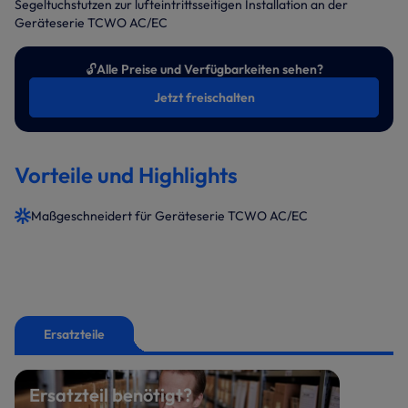
Segeltuchstutzen zur lufteintrittsseitigen Installation an der
Geräteserie TCWO AC/EC
🔓
Alle Preise und Verfügbarkeiten sehen?
Jetzt freischalten
Vorteile und Highlights
Maßgeschneidert für Geräteserie TCWO AC/EC
Ersatzteile
Ersatzteil benötigt?