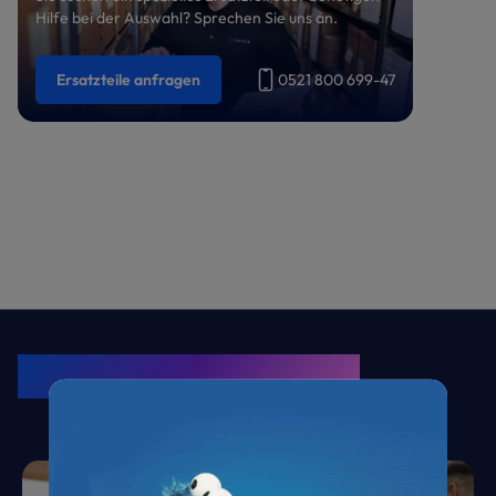
Hilfe bei der Auswahl? Sprechen Sie uns an.
Ersatzteile anfragen
0521 800 699-47
KRONE Friends
Kälte. Klima. KRONE.