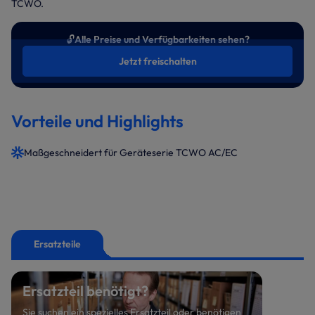
TCWO.
🔓
Alle Preise und Verfügbarkeiten sehen?
Jetzt freischalten
Vorteile und Highlights
Maßgeschneidert für Geräteserie TCWO AC/EC
Ersatzteile
Ersatzteil benötigt?
Sie suchen ein spezielles Ersatzteil oder benötigen