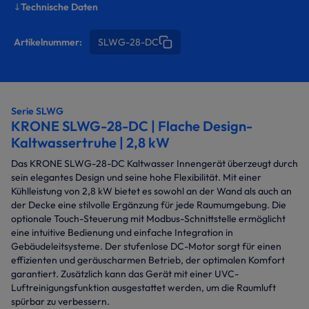
Technische Daten
Artikelnummer:
SLWG-28-DC
Serie SLWG
KRONE SLWG-28-DC | Flache Design-
Kaltwassertruhe | 2,8 kW
Das KRONE SLWG-28-DC Kaltwasser Innengerät überzeugt durch
sein elegantes Design und seine hohe Flexibilität. Mit einer
Kühlleistung von 2,8 kW bietet es sowohl an der Wand als auch an
der Decke eine stilvolle Ergänzung für jede Raumumgebung. Die
optionale Touch-Steuerung mit Modbus-Schnittstelle ermöglicht
eine intuitive Bedienung und einfache Integration in
Gebäudeleitsysteme. Der stufenlose DC-Motor sorgt für einen
effizienten und geräuscharmen Betrieb, der optimalen Komfort
garantiert. Zusätzlich kann das Gerät mit einer UVC-
Luftreinigungsfunktion ausgestattet werden, um die Raumluft
spürbar zu verbessern.