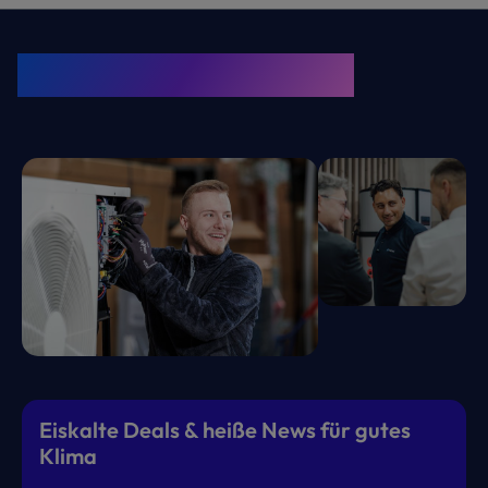
KRONE Friends
Kälte. Klima. KRONE.
Eiskalte Deals & heiße News für gutes
Klima