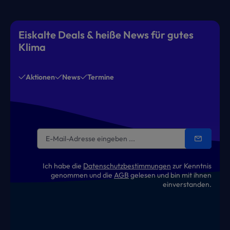
Eiskalte Deals & heiße News für gutes
Klima
Aktionen
News
Termine
Ich habe die
Datenschutzbestimmungen
zur Kenntnis
genommen und die
AGB
gelesen und bin mit ihnen
einverstanden.