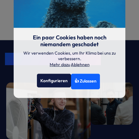
Ein paar Cookies haben noch
niemandem geschadet
KRONE Friends
Wir verwenden Cookies, um Ihr Klima bei uns zu
Kälte. Klima. KRONE.
verbessern.
Mehr dazu
Ablehnen
Konfigurieren
👍 Zulassen