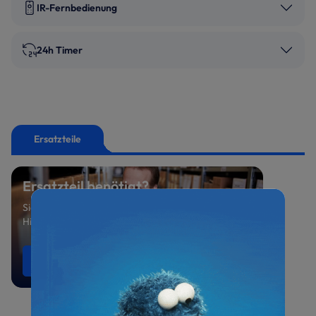
IR-Fernbedienung
24h Timer
Ersatzteile
Ersatzteil benötigt?
Sie suchen ein spezielles Ersatzteil oder benötigen
Hilfe bei der Auswahl? Sprechen Sie uns an.
Ersatzteile anfragen
0521 800 699-47