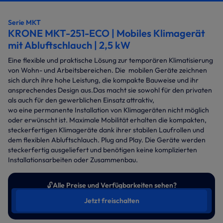
Serie MKT
KRONE MKT-251-ECO | Mobiles Klimagerät
mit Abluftschlauch | 2,5 kW
Eine flexible und praktische Lösung zur temporären Klimatisierung
von Wohn- und Arbeitsbereichen. Die mobilen Geräte zeichnen
sich durch ihre hohe Leistung, die kompakte Bauweise und ihr
ansprechendes Design aus.Das macht sie sowohl für den privaten
als auch für den gewerblichen Einsatz attraktiv,
wo eine permanente Installation von Klimageräten nicht möglich
oder erwünscht ist. Maximale Mobilität erhalten die kompakten,
steckerfertigen Klimageräte dank ihrer stabilen Laufrollen und
dem flexiblen Abluftschlauch. Plug and Play. Die Geräte werden
steckerfertig ausgeliefert und benötigen keine komplizierten
Installationsarbeiten oder Zusammenbau.
🔓
Alle Preise und Verfügbarkeiten sehen?
Jetzt freischalten