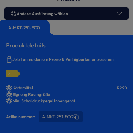
Andere Ausführung wählen
A-MKT-251-ECO
Produktdetails
Jetzt
anmelden
um Preise & Verfügbarkeiten zu sehen
A
Kältemittel
R290
Eignung Raumgröße
Min. Schalldruckpegel Innengerät
Artikelnummer:
A-MKT-251-ECO