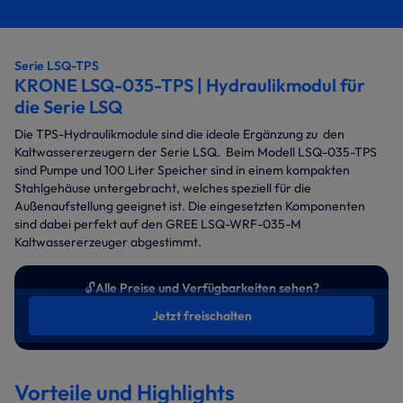
Serie LSQ-TPS
KRONE LSQ-035-TPS | Hydraulikmodul für
die Serie LSQ
Die TPS-Hydraulikmodule sind die ideale Ergänzung zu
den
Kaltwassererzeugern der Serie LSQ. Beim Modell LSQ-035-TPS
sind Pumpe und 100 Liter Speicher sind in einem kompakten
Stahlgehäuse untergebracht, welches speziell für die
Außenaufstellung geeignet ist. Die eingesetzten Komponenten
sind dabei perfekt auf den GREE LSQ-WRF-035-M
Kaltwassererzeuger abgestimmt.
🔓
Alle Preise und Verfügbarkeiten sehen?
Jetzt freischalten
Vorteile und Highlights