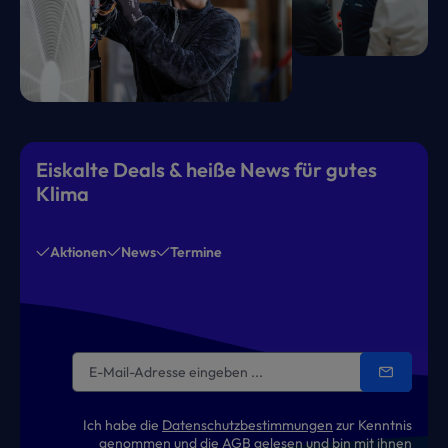
Eiskalte Deals & heiße News für gutes
Klima
Aktionen
News
Termine
Ich habe die
Datenschutzbestimmungen
zur Kenntnis
genommen und die
AGB
gelesen und bin mit ihnen