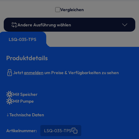
Vergleichen
Andere Ausführung wählen
LSQ-035-TPS
Produktdetails
Jetzt
anmelden
um Preise & Verfügbarkeiten zu sehen
Mit Speicher
Mit Pumpe
Technische Daten
Artikelnummer:
LSQ-035-TPS