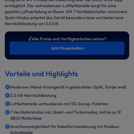
ermöglicht. Die »schwebende« Luftleitlamelle sorgt für eine
gezielte Luftverteilung im Raum. Mit 7 Ventilatorstufen und einem
Quiet-Modus arbeitet das Gerät besonders leise und bietet eine
Nennkühlleistung von 3,5 kW.
🔓
Alle Preise und Verfügbarkeiten sehen?
Jetzt freischalten
Vorteile und Highlights
Modernes Wand-Innengerät in gebürsteter Optik, Farbe weiß
3,5 kW Nennkühlleistung
Luftleitlamelle »schwebend« mit 3D-Swing- Funktion
7 Ventilatorstufen inkl. Quiet- und Turbomodus, mit bis zu 19
dB(A) flüsterleise
Anschlussmöglichkeit für Kabelfernbedienung mit Modbus-
Schnittstelle