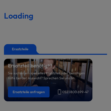
Loading
Ersatzteile
Ersatzteil benötigt?
Sie suchen ein spezielles Ersatzteil oder benötigen
Hilfe bei der Auswahl? Sprechen Sie uns an.
Ersatzteile anfragen
0521 800 699-47