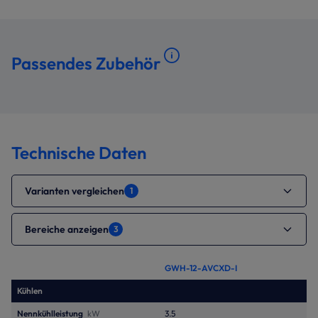
Passendes Zubehör
Technische Daten
Varianten vergleichen
1
Bereiche anzeigen
3
GWH-12-AVCXD-I
Kühlen
Nennkühlleistung
kW
3.5