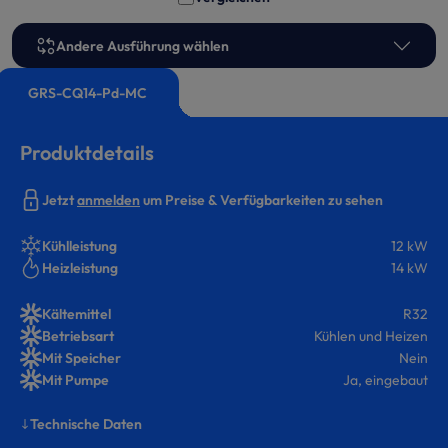
Andere Ausführung wählen
GRS-CQ14-Pd-MC
Produktdetails
Jetzt
anmelden
um Preise & Verfügbarkeiten zu sehen
Kühlleistung
12 kW
Heizleistung
14 kW
Kältemittel
R32
Betriebsart
Kühlen und Heizen
Mit Speicher
Nein
Mit Pumpe
Ja, eingebaut
Technische Daten