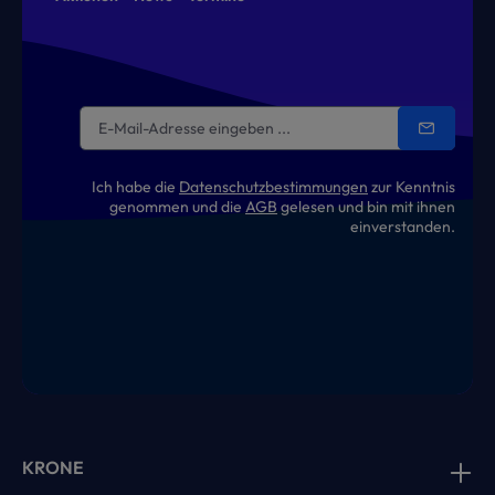
Ich habe die
Datenschutzbestimmungen
zur Kenntnis
genommen und die
AGB
gelesen und bin mit ihnen
einverstanden.
KRONE