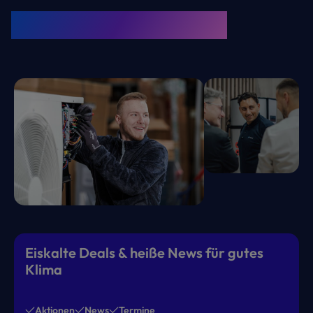
KRONE Friends
Kälte. Klima. KRONE.
Eiskalte Deals & heiße News für gutes
Klima
Aktionen
News
Termine