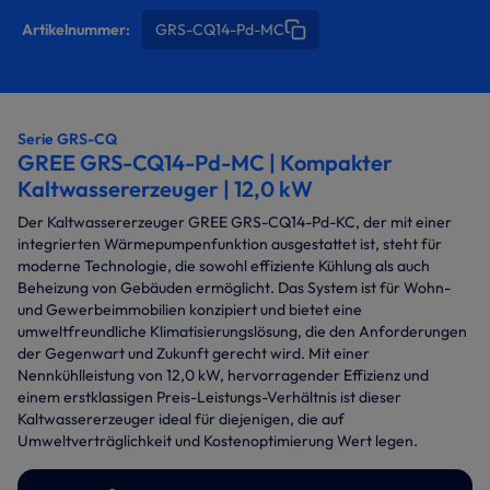
Artikelnummer:
GRS-CQ14-Pd-MC
Serie GRS-CQ
GREE GRS-CQ14-Pd-MC | Kompakter
Kaltwassererzeuger | 12,0 kW
Der Kaltwassererzeuger GREE GRS-CQ14-Pd-KC, der mit einer
integrierten Wärmepumpenfunktion ausgestattet ist, steht für
moderne Technologie, die sowohl effiziente Kühlung als auch
Beheizung von Gebäuden ermöglicht. Das System ist für Wohn-
und Gewerbeimmobilien konzipiert und bietet eine
umweltfreundliche Klimatisierungslösung, die den Anforderungen
der Gegenwart und Zukunft gerecht wird. Mit einer
Nennkühlleistung von 12,0 kW, hervorragender Effizienz und
einem erstklassigen Preis-Leistungs-Verhältnis ist dieser
Kaltwassererzeuger ideal für diejenigen, die auf
Umweltverträglichkeit und Kostenoptimierung Wert legen.