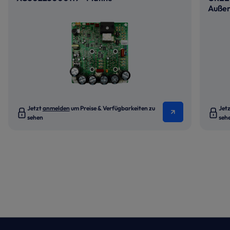
Auße
Jetzt
anmelden
um Preise & Verfügbarkeiten zu
Jet
sehen
seh