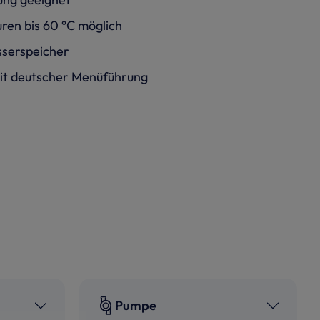
ren bis 60 °C möglich
sserspeicher
it deutscher Menüführung
Pumpe