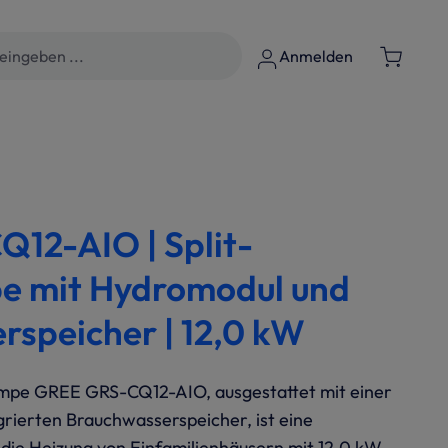
Anmelden
12-AIO | Split-
 mit Hydromodul und
speicher | 12,0 kW
mpe GREE GRS-CQ12-AIO, ausgestattet mit einer
rierten Brauchwasserspeicher, ist eine
ie Heizung von Einfamilienhäusern mit 12,0 kW