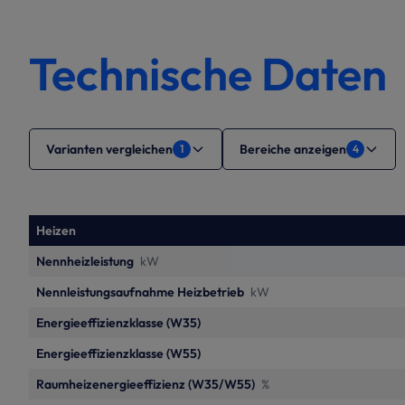
Technische Daten
Varianten vergleichen
Bereiche anzeigen
1
4
Heizen
Nennheizleistung
kW
Nennleistungsaufnahme Heizbetrieb
kW
Energieeffizienzklasse (W35)
Energieeffizienzklasse (W55)
Raumheizenergieeffizienz (W35/W55)
%