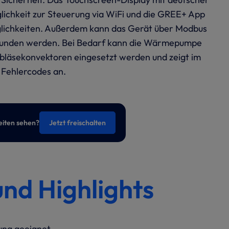
ichkeit zur Steuerung via WiFi und die GREE+ App
glichkeiten. Außerdem kann das Gerät über Modbus
bunden werden. Bei Bedarf kann die Wärmepumpe
bläsekonvektoren eingesetzt werden und zeigt im
 Fehlercodes an.
eiten sehen?
Jetzt freischalten
und Highlights
ung geeignet