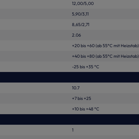
12,00/5,00
5,90/3,11
8,65/2,71
2.06
+20 bis +60 (ab 55°C mit Heizstab)
+40 bis +80 (ab 55°C mit Heizstab)
-25 bis +35 °C
10.7
+7 bis +25
+10 bis +48 °C
1