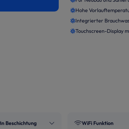
Hohe Vorlauftemperatu
Integrierter Brauchwa
Touchscreen-Display m
fin Beschichtung
WiFi Funktion