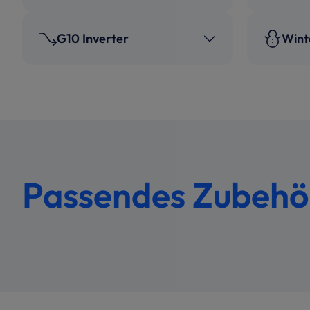
G10 Inverter
Wint
Passendes Zubeh