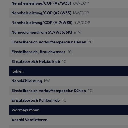
Nennheizleistung/COP (A7/W35)
kW/COP
Nennheizleistung/COP (A2/W35)
kW/COP
Nennheizleistung/COP (A-7/W35)
kW/COP
Nennvolumenstrom (A7/W35/5K)
m³/h
Einstellbereich Vorlauftemperatur Heizen
°C
Einstellbereich, Brauchwasser
°C
Einsatzbereich Heizbetrieb
°C
Kühlen
Nennkühlleistung
kW
Einstellbereich Vorlauftemperatur Kühlen
°C
Einsatzbereich Kühlbetrieb
°C
Wärmepumpen
Anzahl Ventilatoren