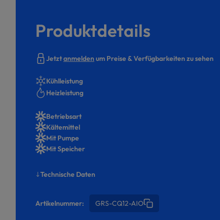
Produktdetails
Jetzt
anmelden
um Preise & Verfügbarkeiten zu sehen
Kühlleistung
Heizleistung
Betriebsart
Kältemittel
Mit Pumpe
Mit Speicher
Technische Daten
Artikelnummer:
GRS-CQ12-AIO