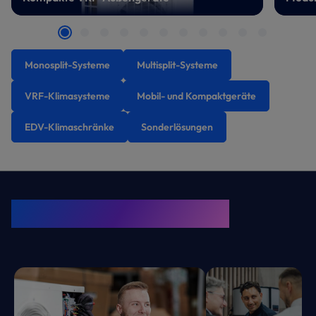
Monosplit-Systeme
Multisplit-Systeme
VRF-Klimasysteme
Mobil- und Kompaktgeräte
EDV-Klimaschränke
Sonderlösungen
KRONE Friends
Kälte. Klima. KRONE.