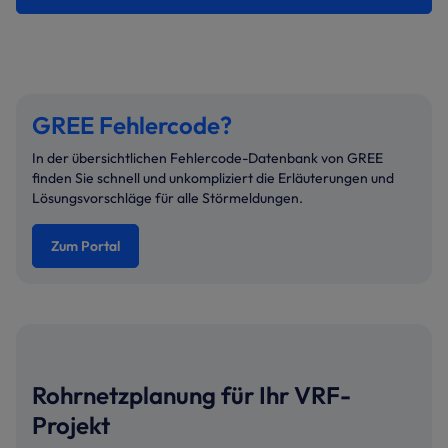
GREE Fehlercode?
In der übersichtlichen Fehlercode-Datenbank von GREE
finden Sie schnell und unkompliziert die Erläuterungen und
Lösungsvorschläge für alle Störmeldungen.
Zum Portal
Rohrnetzplanung für Ihr VRF-
Projekt