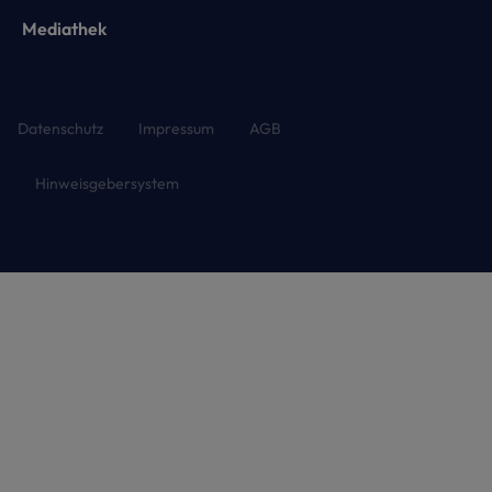
Mediathek
Datenschutz
Impressum
AGB
Hinweisgebersystem