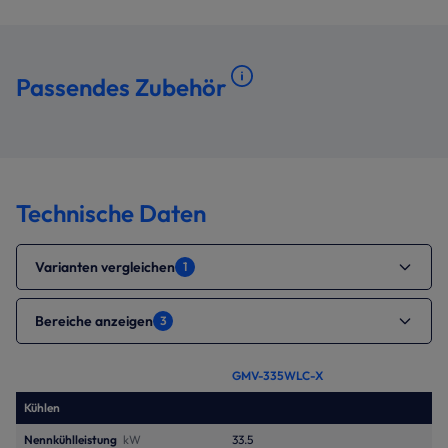
Passendes Zubehör
Technische Daten
Varianten vergleichen
1
Bereiche anzeigen
3
GMV-335WLC-X
Kühlen
Nennkühlleistung
kW
33.5