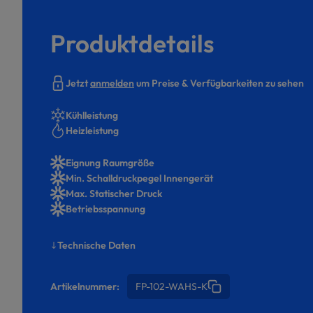
Produktdetails
Jetzt
anmelden
um Preise & Verfügbarkeiten zu sehen
Kühlleistung
Heizleistung
Eignung Raumgröße
Min. Schalldruckpegel Innengerät
Max. Statischer Druck
Betriebsspannung
Technische Daten
Artikelnummer:
FP-102-WAHS-K