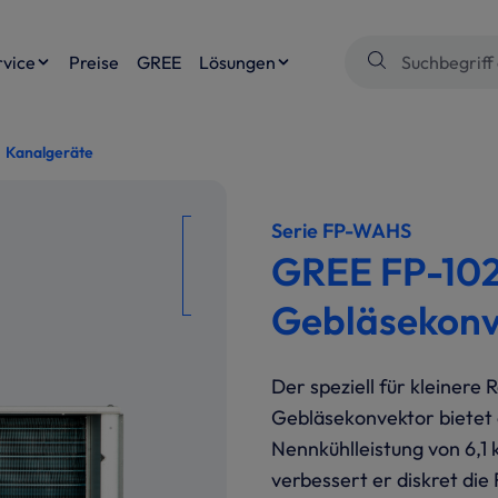
rvice
Preise
GREE
Lösungen
Kanalgeräte
Serie FP-WAHS
GREE FP-102
Gebläsekonve
Der speziell für kleine
Gebläsekonvektor bietet e
Nennkühlleistung von 6,1 
verbessert er diskret die 