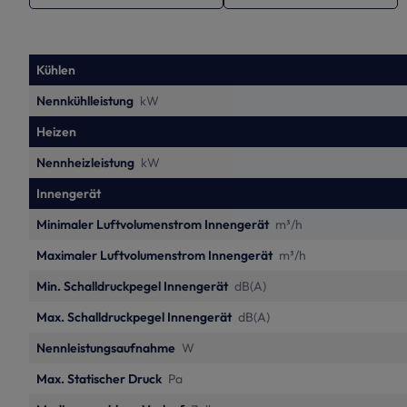
Kühlen
Nennkühlleistung
kW
Heizen
Nennheizleistung
kW
Innengerät
Minimaler Luftvolumenstrom Innengerät
m³/h
Maximaler Luftvolumenstrom Innengerät
m³/h
Min. Schalldruckpegel Innengerät
dB(A)
Max. Schalldruckpegel Innengerät
dB(A)
Nennleistungsaufnahme
W
Max. Statischer Druck
Pa