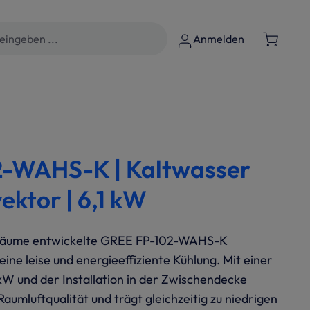
Anmelden
-WAHS-K | Kaltwasser
ktor | 6,1 kW
re Räume entwickelte GREE FP-102-WAHS-K
ine leise und energieeffiziente Kühlung. Mit einer
kW und der Installation in der Zwischendecke
Raumluftqualität und trägt gleichzeitig zu niedrigen