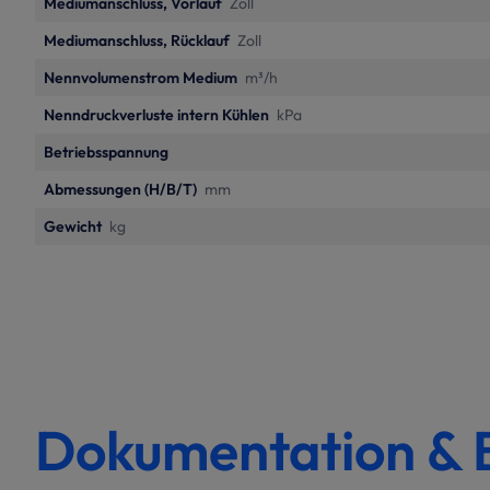
Mediumanschluss, Vorlauf
Zoll
Mediumanschluss, Rücklauf
Zoll
Nennvolumenstrom Medium
m³/h
Nenndruckverluste intern Kühlen
kPa
Betriebsspannung
Abmessungen (H/B/T)
mm
Gewicht
kg
Dokumentation & 