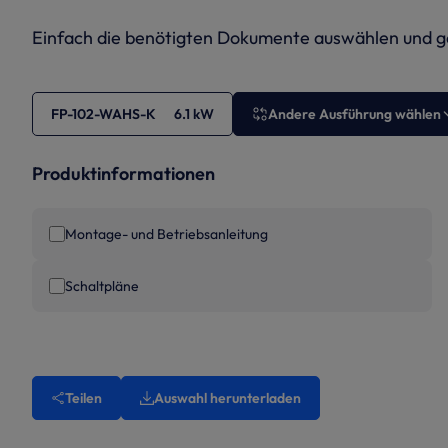
Einfach die benötigten Dokumente auswählen und ge
FP-102-WAHS-K 6.1 kW
Andere Ausführung wählen
Produktinformationen
Montage- und Betriebsanleitung
Schaltpläne
Teilen
Auswahl herunterladen