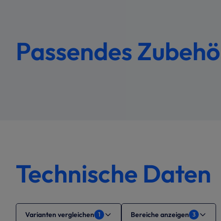
Passendes Zubeh
Technische Daten
Varianten vergleichen
Bereiche anzeigen
1
3