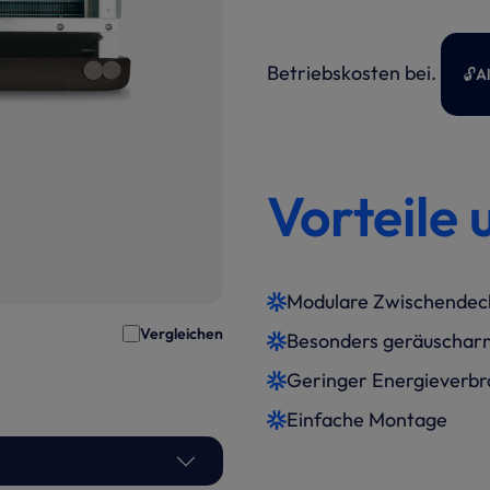
Betriebskosten bei.
🔓
A
Vorteile 
Modulare Zwischendec
Vergleichen
Besonders geräuschar
Geringer Energieverbr
Einfache Montage