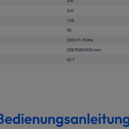
3/4"
3/4"
1.05
35
230V/1~/50Hz
235/1080/500 mm
22.7
Bedienungsanleitun