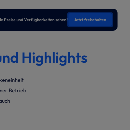
lle Preise und Verfügbarkeiten sehen?
Jetzt freischalten
und Highlights
keneinheit
mer Betrieb
auch