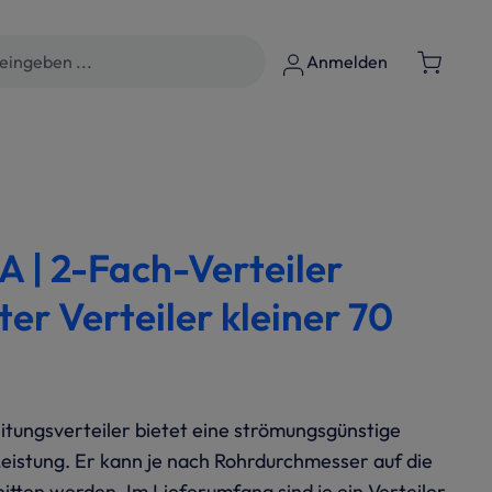
Anmelden
| 2-Fach-Verteiler
ter Verteiler kleiner 70
ungsverteiler bietet eine strömungsgünstige
Leistung. Er kann je nach Rohrdurchmesser auf die
tten werden. Im Lieferumfang sind je ein Verteiler