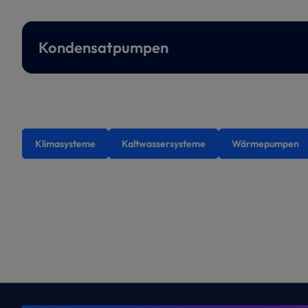
Kondensatpumpen
Klimasysteme
Kaltwassersysteme
Wärmepumpen