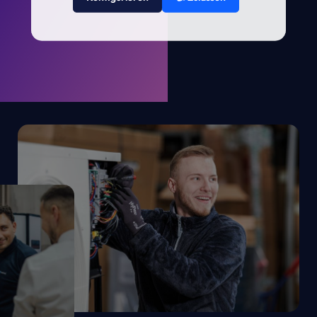
. KRONE.