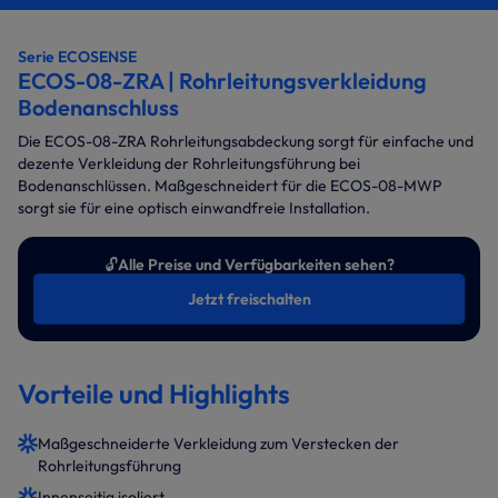
Serie ECOSENSE
ECOS-08-ZRA | Rohrleitungsverkleidung
Bodenanschluss
Die ECOS-08-ZRA Rohrleitungsabdeckung sorgt für einfache und
dezente Verkleidung der Rohrleitungsführung bei
Bodenanschlüssen. Maßgeschneidert für die ECOS-08-MWP
sorgt sie für eine optisch einwandfreie Installation.
🔓
Alle Preise und Verfügbarkeiten sehen?
Jetzt freischalten
Vorteile und Highlights
Maßgeschneiderte Verkleidung zum Verstecken der
Rohrleitungsführung
Innenseitig isoliert