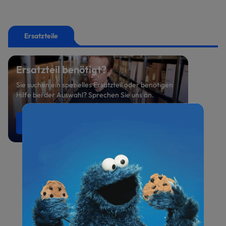
Ersatzteile
Ersatzteil benötigt?
Sie suchen ein spezielles Ersatzteil oder benötigen
Hilfe bei der Auswahl? Sprechen Sie uns an.
Ersatzteile anfragen
0521 800 699-47