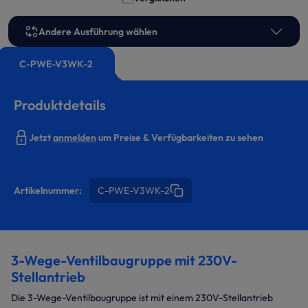
Andere Ausführung wählen
C-PWE-V3WK-2
Produktdetails
Jetzt
anmelden
um Preise & Verfügbarkeiten zu sehen
Artikelnummer:
C-PWE-V3WK-2
3-Wege-Ventilbaugruppe mit 230V-
Stellantrieb
Die 3-Wege-Ventilbaugruppe ist mit einem 230V-Stellantrieb