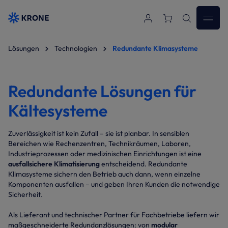
Zum Hauptinhalt springen
Lösungen
Technologien
Redundante Klimasysteme
Redundante Lösungen für
Kältesysteme
Zuverlässigkeit ist kein Zufall – sie ist planbar. In sensiblen
Bereichen wie Rechenzentren, Technikräumen, Laboren,
Industrieprozessen oder medizinischen Einrichtungen ist eine
ausfallsichere Klimatisierung
entscheidend. Redundante
Klimasysteme sichern den Betrieb auch dann, wenn einzelne
Komponenten ausfallen – und geben Ihren Kunden die notwendige
Sicherheit.
Als Lieferant und technischer Partner für Fachbetriebe liefern wir
maßgeschneiderte Redundanzlösungen: von
modular