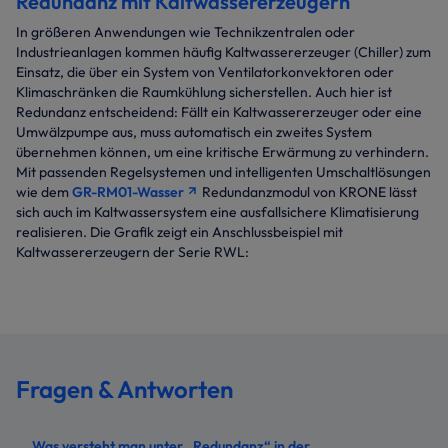
Redundanz mit Kaltwassererzeugern
In größeren Anwendungen wie Technikzentralen oder
Industrieanlagen kommen häufig Kaltwassererzeuger (Chiller) zum
Einsatz, die über ein System von Ventilatorkonvektoren oder
Klimaschränken die Raumkühlung sicherstellen. Auch hier ist
Redundanz entscheidend: Fällt ein Kaltwassererzeuger oder eine
Umwälzpumpe aus, muss automatisch ein zweites System
übernehmen können, um eine kritische Erwärmung zu verhindern.
Mit passenden Regelsystemen und intelligenten Umschaltlösungen
wie dem
GR-RM01-Wasser
Redundanzmodul von KRONE lässt
sich auch im Kaltwassersystem eine ausfallsichere Klimatisierung
realisieren. Die Grafik zeigt ein Anschlussbeispiel mit
Kaltwassererzeugern der Serie RWL:
Fragen & Antworten
Was versteht man unter „Redundanz“ in der