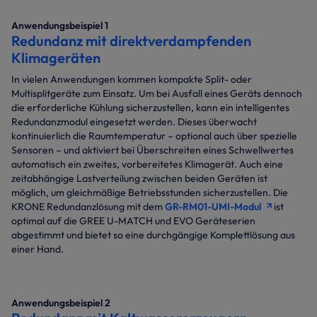
Anwendungsbeispiel 1
Redundanz mit direktverdampfenden
Klimageräten
In vielen Anwendungen kommen kompakte Split- oder
Multisplitgeräte zum Einsatz. Um bei Ausfall eines Geräts dennoch
die erforderliche Kühlung sicherzustellen, kann ein intelligentes
Redundanzmodul eingesetzt werden. Dieses überwacht
kontinuierlich die Raumtemperatur – optional auch über spezielle
Sensoren – und aktiviert bei Überschreiten eines Schwellwertes
automatisch ein zweites, vorbereitetes Klimagerät. Auch eine
zeitabhängige Lastverteilung zwischen beiden Geräten ist
möglich, um gleichmäßige Betriebsstunden sicherzustellen. Die
KRONE Redundanzlösung mit dem
GR-RM01-UMI-Modul
ist
optimal auf die GREE U-MATCH und EVO Geräteserien
abgestimmt und bietet so eine durchgängige Komplettlösung aus
einer Hand.
Anwendungsbeispiel 2