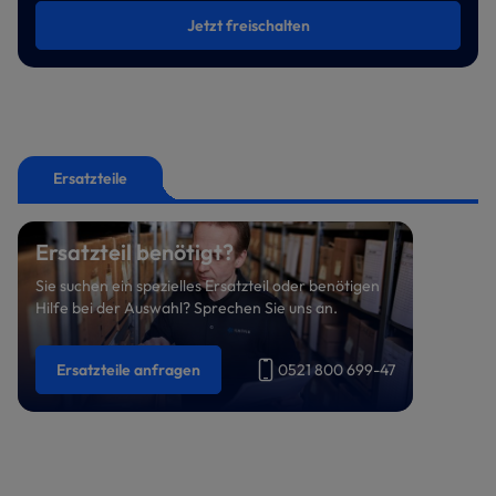
Jetzt freischalten
Ersatzteile
Ersatzteil benötigt?
Sie suchen ein spezielles Ersatzteil oder benötigen
Hilfe bei der Auswahl? Sprechen Sie uns an.
Ersatzteile anfragen
0521 800 699-47