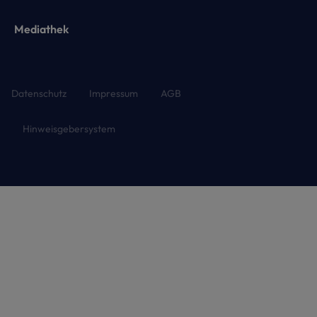
Mediathek
Datenschutz
Impressum
AGB
Hinweisgebersystem