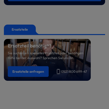
Ersatzteile
Ersatzteil benötigt?
Sie suchen ein spezielles Ersatzteil oder benötigen
Hilfe bei der Auswahl? Sprechen Sie uns an.
Ersatzteile anfragen
0521 800 699-47