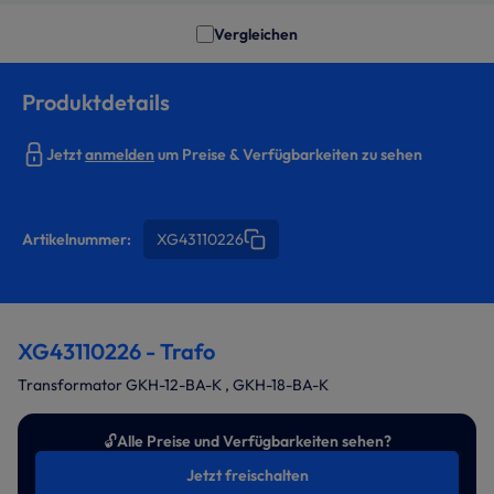
Vergleichen
Produktdetails
Jetzt
anmelden
um Preise & Verfügbarkeiten zu sehen
Artikelnummer:
XG43110226
XG43110226 - Trafo
Transformator GKH-12-BA-K , GKH-18-BA-K
🔓
Alle Preise und Verfügbarkeiten sehen?
Jetzt freischalten