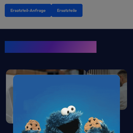
Ersatzteil-Anfrage
Ersatzteile
KRONE Friends
Kälte. Klima. KRONE.